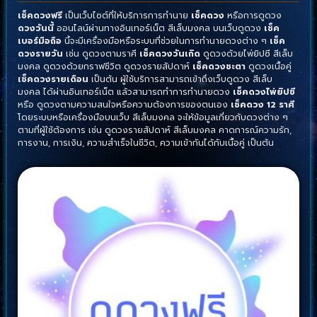
เช็คดวงฟรี
เป็นเว็บไซต์ที่ให้บริการการทำนาย
เช็คดวง
หรือการดูดวง
ดวงวันนี้
ออนไลน์ผ่านทางอินเทอร์เน็ต สีเล็บมงคล บนเว็บดูดวง
เช็ค
เบอร์มือถือ
นี้จะมีเครื่องมือหรือระบบที่ช่วยในการทำนายดวงต่าง ๆ
เช็ค
ดวงรายวัน
เช่น ดูดวงตามราศี
เช็คดวงวันเกิด
ดูดวงด้วยไพ่ยิปซี สีเล็บ
มงคล ดูดวงด้วยกราฟชีวิต ดูดวงรายสัปดาห์
เช็คดวงชะตา
ดูดวงเนื้อคู่
เช็คดวงรายเดือน
เป็นต้น ผู้ใช้บริการสามารถเข้าถึงเว็บดูดวง สีเล็บ
มงคล
ได้ผ่านอินเทอร์เน็ต แล้วสามารถทำการทำนายดวง
เช็คดวงไพ่ยิปซี
หรือ ดูดวงตามความสนใจหรือความต้องการของตนเอง
เช็คดวง 12 ราศี
โดยระบบหรือเครื่องมือบนเว็บ สีเล็บมงคล จะให้ข้อมูลเกี่ยวกับดวงต่าง ๆ
ตามที่ผู้ใช้ต้องการ เช่น ดูดวงรายสัปดาห์ สีเล็บมงคล คาดการณ์ความรัก,
การงาน, การเงิน, ความสำเร็จในชีวิต, ความเข้ากันได้กับเนื้อคู่ เป็นต้น