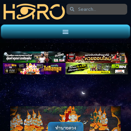
ทำนายดวง