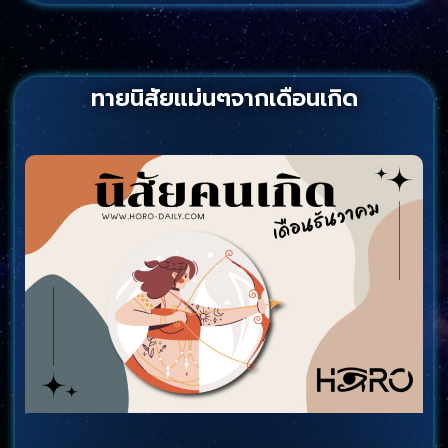
ทายนิสัยแม่นๆจากเดือนเกิด