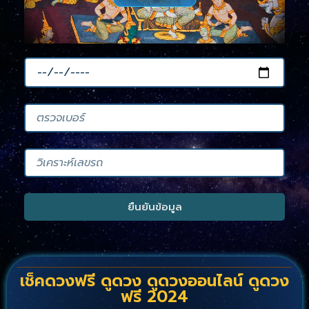
ยืนยันข้อมูล
เช็คดวงฟรี ดูดวง ดูดวงออนไลน์ ดูดวง
ฟรี 2024