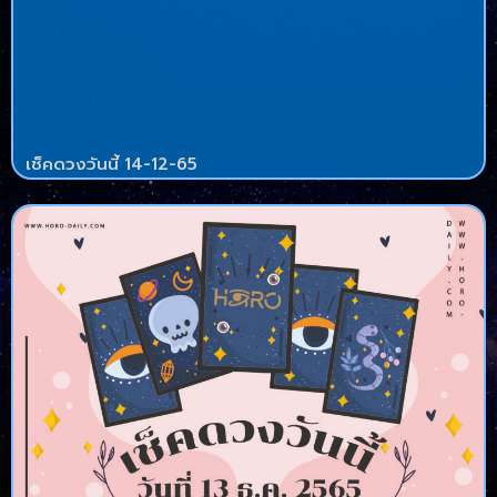
เช็คดวงวันนี้ 14-12-65