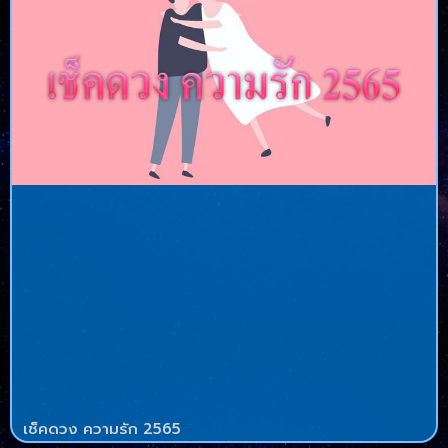
เช็คดวง ความรัก 2565