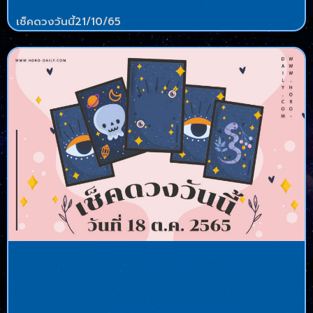
เช็คดวงวันนี้21/10/65