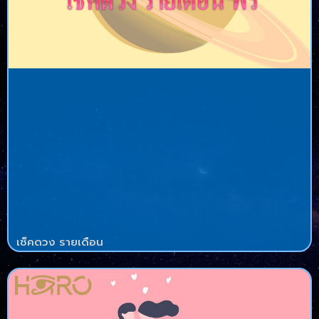
เช็คดวง รายเดือน