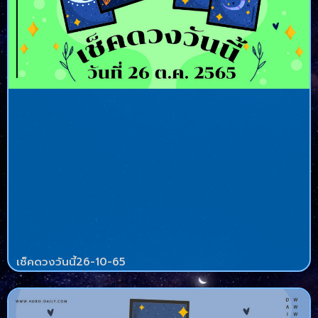
เช็คดวงวันนี้26-10-65