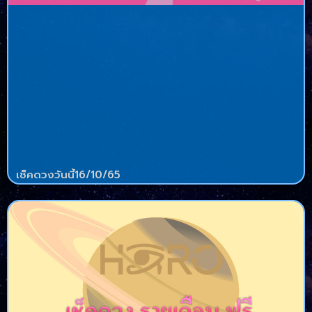
เช็คดวงวันนี้16/10/65