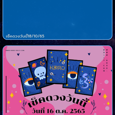
เช็คดวงวันนี้18/10/65