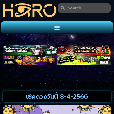
เช็คดวงวันนี้ 8-4-2566