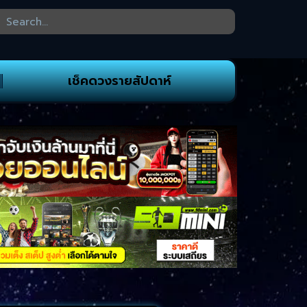
เช็คดวงรายสัปดาห์