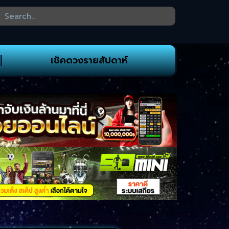
เช็คดวงรายสัปดาห์