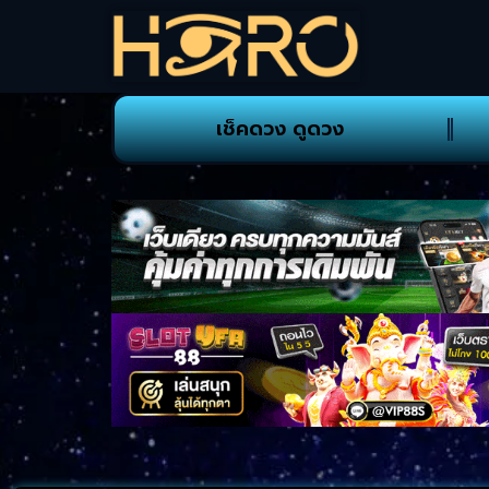
เช็คดวง ดูดวง