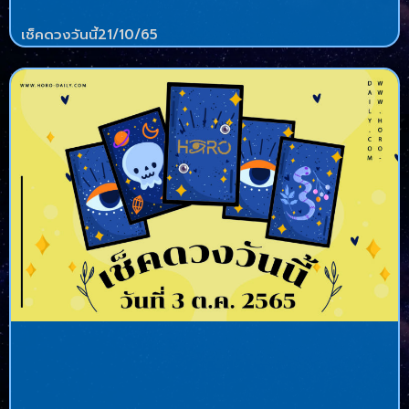
เช็คดวงวันนี้21/10/65