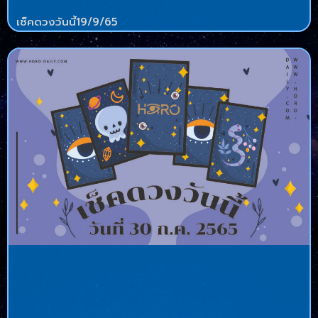
เช็คดวงวันนี้19/9/65