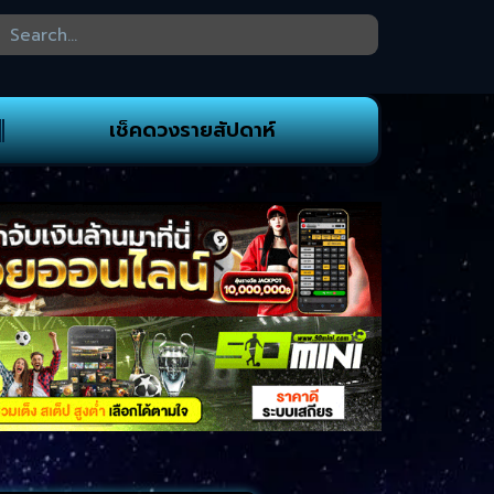
เช็คดวงรายสัปดาห์