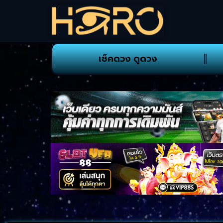
เช็คดวง ดูดวง