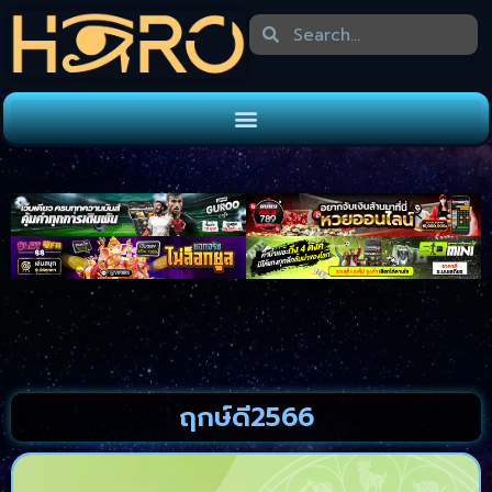
ฤกษ์ดี2566