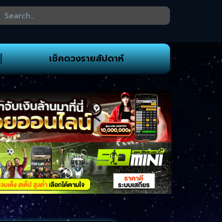
เช็คดวงรายสัปดาห์