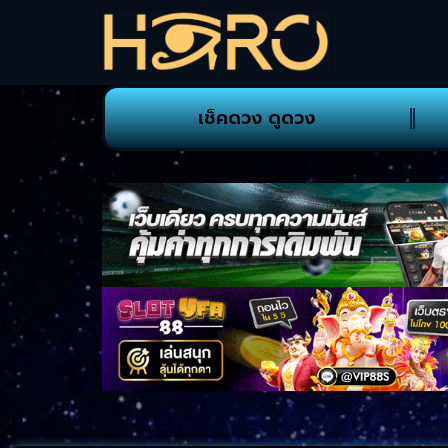
เช็คดวง ดูดวง