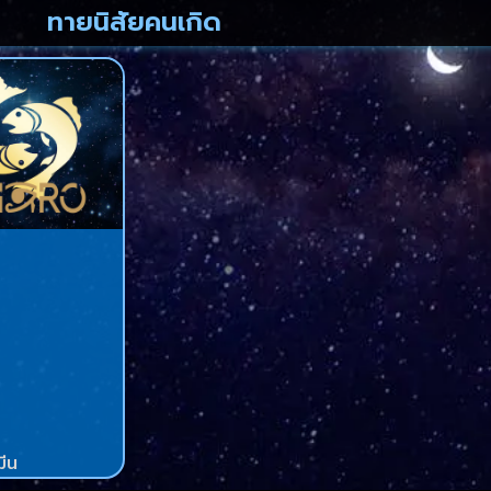
ทายนิสัยคนเกิด
มีน