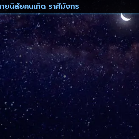
ทายนิสัยคนเกิด ราศีมังกร