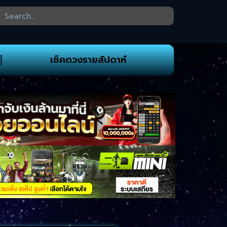
เช็คดวงรายสัปดาห์