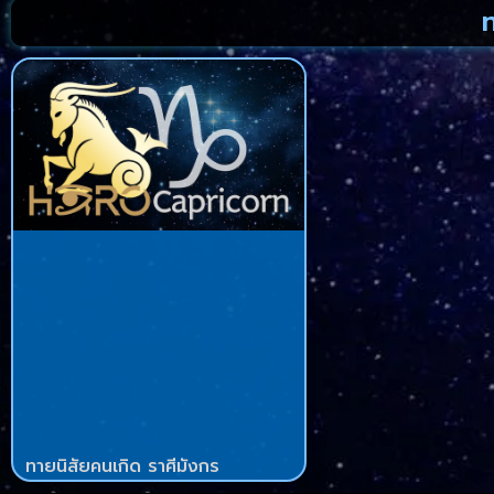
ทายนิสัยคนเกิด ราศีมังกร