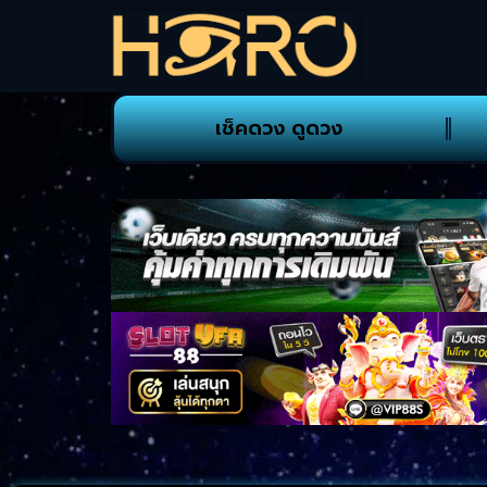
เช็คดวง ดูดวง