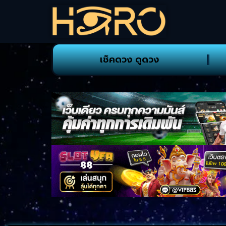
เช็คดวง ดูดวง