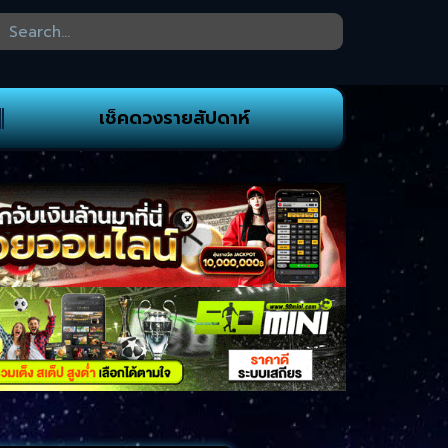
เช็คดวงรายสัปดาห์