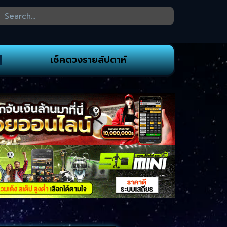
เช็คดวงรายสัปดาห์