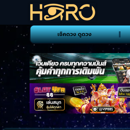
เช็คดวง ดูดวง