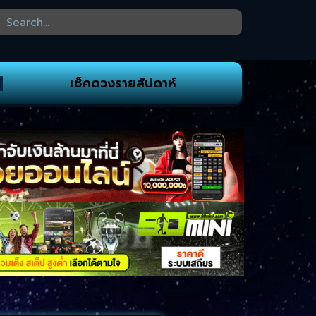
เช็คดวงรายสัปดาห์