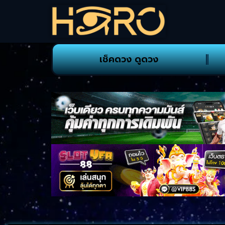
เช็คดวง ดูดวง