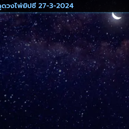
ูดวงไพ่ยิปซี 27-3-2024