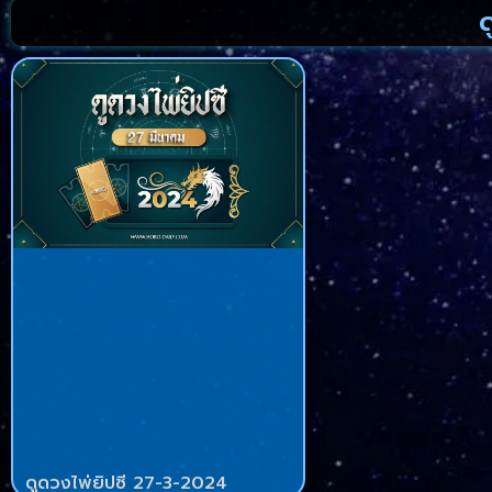
ด
ดูดวงไพ่ยิปซี 27-3-2024