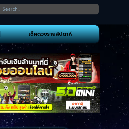
เช็คดวงรายสัปดาห์