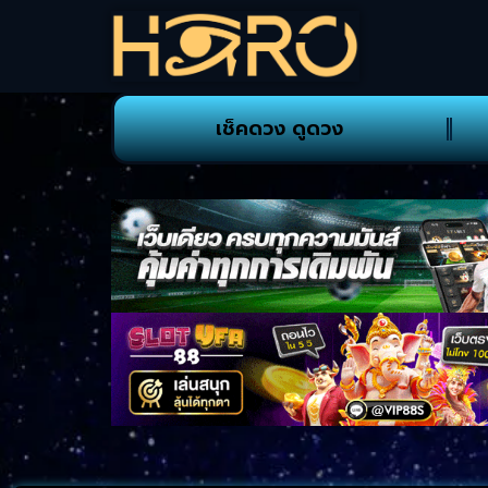
เช็คดวง ดูดวง