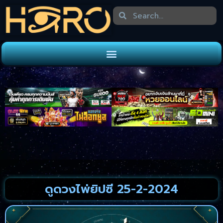
ดูดวงไพ่ยิปซี 25-2-2024