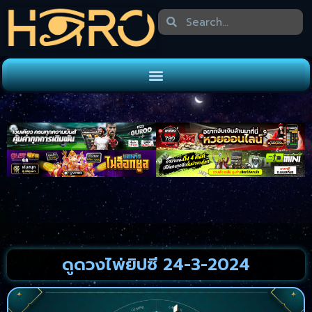
ดูดวงไพ่ยิปซี 24-3-2024