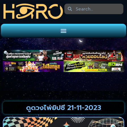
ดูดวงไพ่ยิปซี 21-11-2023