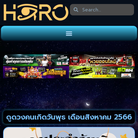
ดูดวงคนเกิดวันพุธ เดือนสิงหาคม 2566