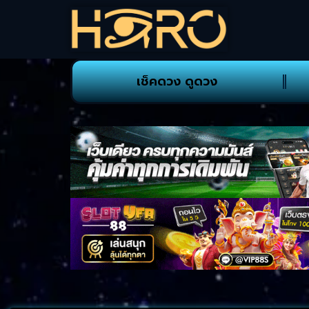
เช็คดวง ดูดวง