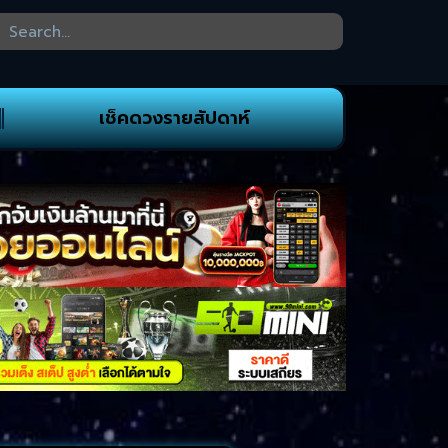
เช็คดวงรายสัปดาห์