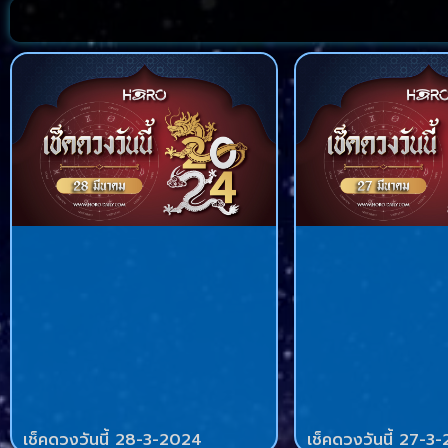
เช็คดวงวันนี้ 28-3-2024
เช็คดวงวันนี้ 27-3