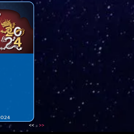
-2024
<<
>>