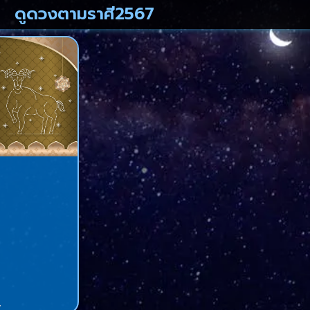
ดูดวงตามราศี2567
4