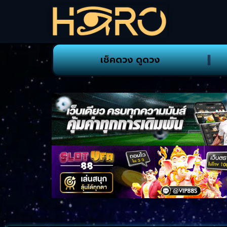
เช็คดวง ดูดวง