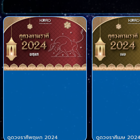
ดูดวงราศีพฤษภ 2024
ดูดวงราศีเมษ 202