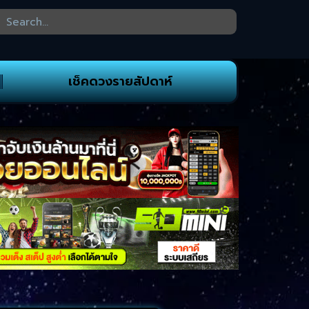
เช็คดวงรายสัปดาห์