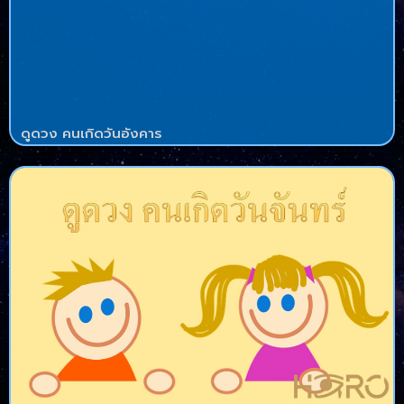
ดูดวง คนเกิดวันอังคาร