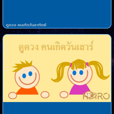
ดูดวง คนเกิดวันอาทิตย์