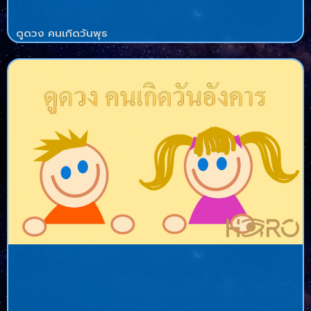
ดูดวง คนเกิดวันพุธ