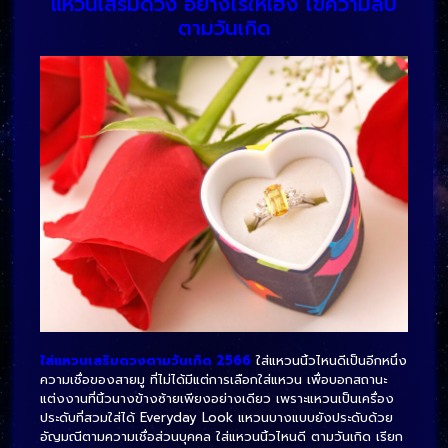
แหวนเสริมดวง อย่างไรให้เฮง ไขความลับ
ตามวันเกิด
ใส่แหวนเสริมดวงตามวันเกิด 2566
ใส่แหวนนิ้วไหนดีเป็นอีกหนึ่ง
ความเชื่อของสายมู ที่ไม่ได้มีแต่การเลือกใส่แหวน เพื่อบอกสถานะ
แต่งงานที่นิ้วนางข้างซ้ายเพียงอย่างเดียว เพราะแหวนเป็นเครื่อง
ประดับที่สวมใส่ได้ Everyday Look แหวนบางแบบยังประดับด้วย
อัญมณีตามความเชื่อส่วนบุคคล ใส่แหวนนิ้วไหนดี ตามวันเกิด เรียก