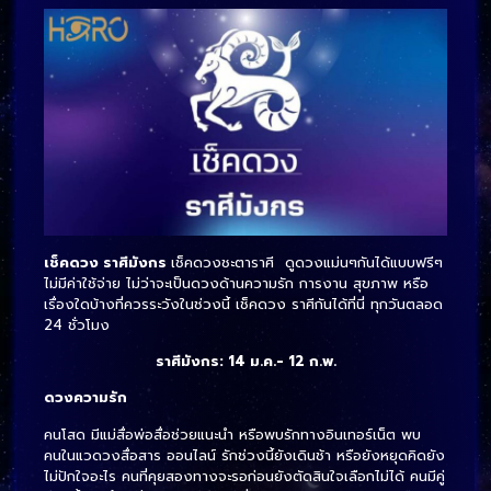
เช็คดวง ราศีมังกร
เช็คดวงชะตาราศี ดูดวงแม่นๆกันได้แบบฟรีๆ
ไม่มีค่าใช้จ่าย ไม่ว่าจะเป็นดวงด้านความรัก การงาน สุขภาพ หรือ
เรื่องใดบ้างที่ควรระวังในช่วงนี้ เช็คดวง ราศีกันได้ที่นี่ ทุกวันตลอด
24 ชั่วโมง
ราศีมังกร: 14 ม.ค.- 12 ก.พ.
ดวงความรัก
คนโสด มีแม่สื่อพ่อสื่อช่วยแนะนำ หรือพบรักทางอินเทอร์เน็ต พบ
คนในแวดวงสื่อสาร ออนไลน์ รักช่วงนี้ยังเดินช้า หรือยังหยุดคิดยัง
ไม่ปักใจอะไร คนที่คุยสองทางจะรอก่อนยังตัดสินใจเลือกไม่ได้ คนมีคู่