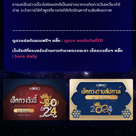
อารมณ์ในช่วงนี้จะไม่ค่อยปกติเป็นอย่างมากจะเกิดการวีนเหวี่ยงได้
ง่าย ระวังการใช้คำพูดที่อาจก่อให้เกิดปัญหาด้านสัมพันธภาพ
—————————————————————————————————————
ดูดวงต่อกันแบบฟรีๆ คลิ๊ก :
ดูดวง คนเกิดวันที่20
เว็บไซต์ที่ครบครันด้านการทำนายดวงชะตา เช็คดวงอื่นๆ คลิ๊ก
:
horo daily