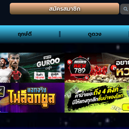
สมัครสมาชิก
ฤกษ์ดี
ดูดวง