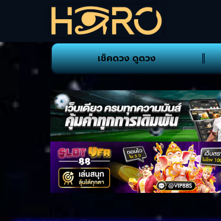
เช็คดวง ดูดวง