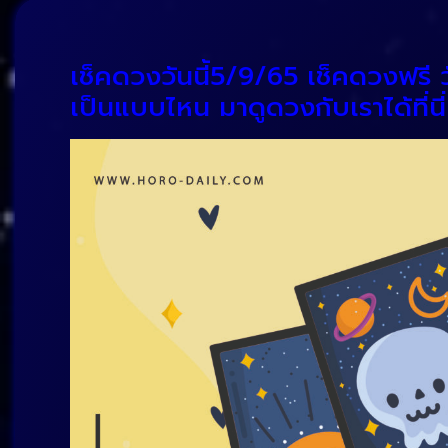
เช็คดวงวันนี้5/9/65 เช็คดวงฟรี 
เป็นแบบไหน มาดูดวงกับเราได้ที่นี่