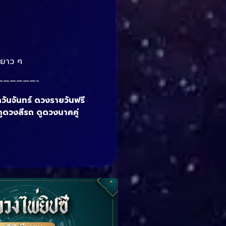
บบยาว ๆ
——————-
ดวันจันทร์ ดวงรายวันฟรี
ดูดวงสีรถ ดูดวงนาคคู่