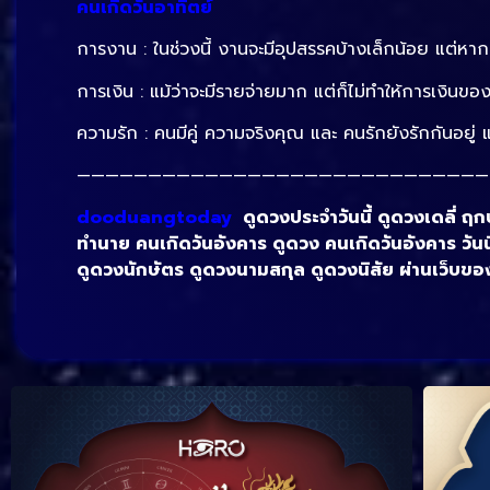
คนเกิดวันอาทิตย์
การงาน : ในช่วงนี้ งานจะมีอุปสรรคบ้างเล็กน้อย แต่หาก
การเงิน : แม้ว่าจะมีรายจ่ายมาก แต่ก็ไม่ทำให้การเงินข
ความรัก : คนมีคู่ ความจริงคุณ และ คนรักยังรักกันอยู่
—————————————————————————————
dooduangtoday
ดูดวงประจำวันนี้ ดูดวงเดลี่ ฤกษ
ทํานาย คนเกิดวันอังคาร ดูดวง คนเกิดวันอังคาร วันน
ดูดวงนักษัตร ดูดวงนามสกุล ดูดวงนิสัย ผ่านเว็บของ