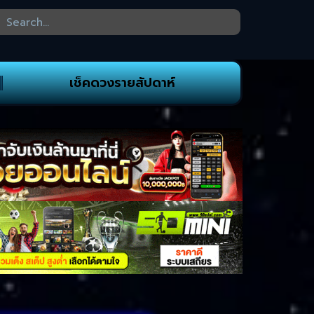
เช็คดวงรายสัปดาห์