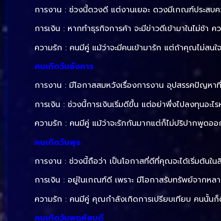
การงาน : ช่วงนี้ดวงดี แต่งานเยอะ ดวงมีเกณฑ์ประสบค
การเงิน : หากทำธุรกิจการค้า จะมีข่าวดีเข้ามาในไม่ช้า 
ความรัก : คนมีคู่ แม้ว่าจะมีคนเข้ามารัก แต่ถ้าคุณไม่สนใจ
คนเกิดวันอังคาร
การงาน : มีโอกาสสมหวังเรื่องการงาน อุปสรรคปัญหาที่มี
การเงิน : ช่วงนี้การเงินเริ่มดีขึ้น แต่อย่าพึ่งไปลงทุนอะไร
ความรัก : คนมีคู่ แม้ว่าจะรักกันมากแต่ก็ไม่ปริปากพูดออก
คนเกิดวันพุธ
การงาน : ช่วงนี้ถือว่า เป็นโอกาสที่ดีที่คุณจะได้เริ่มต้น
การเงิน : อยู่ในเกณฑ์ดี เพราะ มีโอกาสรับทรัพย์จาก
ความรัก : คนมีคู่ คุณกำลังเกิดการเปรียบเทียบ คนนั้นก็
คนเกิดวันพฤหัสบดี