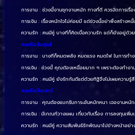
การงาน : ช่วงนี้งานชุกงานหนัก ทางที่ดี ควรจัดการเรื่อ
การเงิน : เรื่องหนักใจไม่ค่อยมี แต่ช่วงนี้อย่าพึ่งสร้างหนี้เพ
ความรัก : คนมีคู่ บางทีก็คิดเบื่อความรัก แต่ก็ยังอยู่ด้
คนเกิดวันศุกร์
การงาน : บางทีก็หมดพลัง หมดแรง หมดไฟ ในการทำงาน 
การเงิน : ช่วงนี้ คุณต้องเหนื่อยมาก ๆ เพราะต้องทำงา
ความรัก : คนมีคู่ ยังรักกันดีแต่ด้วยทิฐิจึงไม่เผยความร
คนเกิดวันเสาร์
การงาน : คุณต้องแบกรับภาระอันหนักหนา เจองานหนักสา
การเงิน : มีเกณฑ์วางแผน เกี่ยวกับเรื่อง การลงทุนเพิ่มเต
ความรัก : คนมีคู่ ความสัมพันธ์รักพัฒนาไปข้างหน้าอย่า