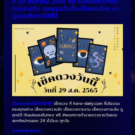
ที่ 29 สิงหาคม 2565 กับ แม่หมอสไบทอง
ดวงรายวัน ของคุณวันนี้จะเป็นแบบไหน มา
ดูดวงกับเราได้ที่นี่
เช็คดวงวันนี้29/8/65
เช็กดวง ที่ horo-daily.com ที่เดียวจบ
ครบทุกอย่าง เช็คดวงความรัก เช็คดวงการงาน เช็คดวงการเงิน ดู
ฤกษ์ดี กับแม่หมอสไบทอง ฟรี อัพเดทการทำนายดวงรายวันแบบ
สดๆใหม่ๆตลอด 24 ชั่วโมง ทุกวัน
คนเกิดวันจันทร์