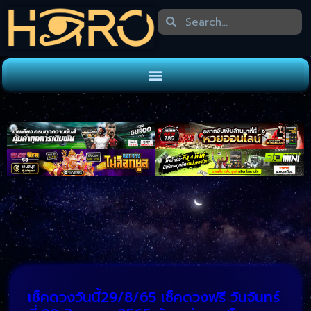
เช็คดวงวันนี้29/8/65 เช็คดวงฟรี วันจันทร์