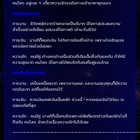
คนโสด อยู่เฉย ๆ เดี๋ยวความรักจะเดินทางเข้ามาหาคุณเอง
คนเกิดวันเสาร์
การงาน : ชีวิตพลิกจากร้ายกลายเป็นดีมาก มีโอกาสประสบความ
สำเร็จอย่างดีเยี่ยม แถมจะมีโอกาสดี เข้ามาในชีวิต
การเงิน : บางทีก็หมดเงิน ไปกับการช้อปปิ้งบ้าง เพราะบังเอิญเจอ
ของล่อตาล่อใจมันเยอะ
ความรัก : คนมีคู่ ต่างคนต่างเป็นส่วนที่เติมเต็มซึ่งกันและกัน ทำให้มี
ความสุขมาก คนโสด มีโอกาสได้พบรักกับคนที่อยู่แดนไกล
คนเกิดวันอาทิตย์
การงาน : เหน็ดเหนื่อยมาก เพราะงานเยอะ และงานของคุณก็มีความ
กดดันมาก แต่ก็ขอให้อดทนไว้
การเงิน : ควรเน้นเซฟเงินเป็นหลัก ช่วงนี้ ! หากออมเงินไว้ก่อน จะ
ปลอดภัยที่สุด
ความรัก : คนมีคู่ บางทีก็เบื่อคนรักเพราะนิสัยที่แตกต่างกันแต่ยังไงก็
ทิ้งกัน คนโสด ยังหวังเรื่องความรักไม่ได้เลย
—————————————————————————————————————