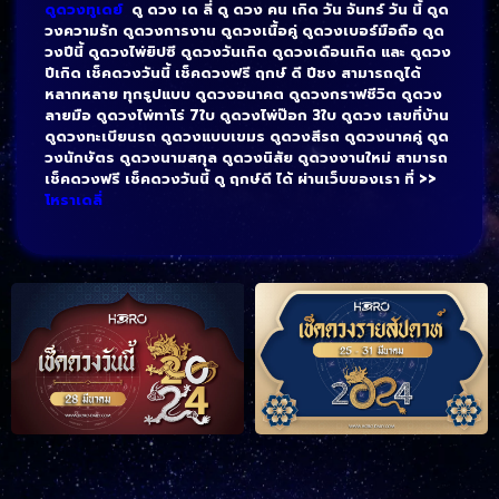
ดูดวงทูเดย์
ดู ดวง เด ลี่ ดู ดวง คน เกิด วัน จันทร์ วัน นี้ ดูด
วงความรัก ดูดวงการงาน ดูดวงเนื้อคู่ ดูดวงเบอร์มือถือ ดูด
วงปีนี้ ดูดวงไพ่ยิปซี ดูดวงวันเกิด ดูดวงเดือนเกิด และ ดูดวง
ปีเกิด เช็คดวงวันนี้ เช็คดวงฟรี ฤกษ์ ดี ปีชง สามารถดูได้
หลากหลาย ทุกรูปแบบ ดูดวงอนาคต ดูดวงกราฟชีวิต ดูดวง
ลายมือ ดูดวงไพ่ทาโร่ 7ใบ ดูดวงไพ่ป๊อก 3ใบ ดูดวง เลขที่บ้าน
ดูดวงทะเบียนรถ ดูดวงแบบเขมร ดูดวงสีรถ ดูดวงนาคคู่ ดูด
วงนักษัตร ดูดวงนามสกุล ดูดวงนิสัย ดูดวงงานใหม่ สามารถ
เช็คดวงฟรี เช็คดวงวันนี้ ดู ฤกษ์ดี ได้ ผ่านเว็บของเรา ที่ >>
โหราเดลี่