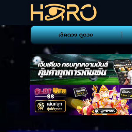
เช็คดวง ดูดวง