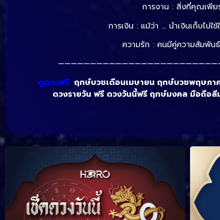
การงาน : สิ่งที่คุณเพี
การเงิน : แม้ว่า … นำเงินเก็บไปใ
ความรัก : คนมีคู่ความสัมพัน
—————————————————————————
ดูดวงฟรี
ฤกษ์บวชเดือนเมษายน ฤกษ์บวชพฤษภาคม256
ดวงรายวัน ฟรี ดวงวันนี้ฟรี ฤกษ์มงคล มือถือส