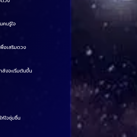
ิมดวง
นคนรู้ใจ
พื่อเสริมดวง
ังจะเริ่มต้นขึ้น
ใจชุ่มชื่น