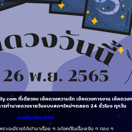
ly.com ที่เดียวจบ เช็คดวงความรัก เช็คดวงการงาน เช็คดวงการ
ารทำนายดวงรายวันแบบสดๆใหม่ๆตลอด 24 ชั่วโมง ทุกวัน
คนเกิดวันอาทิตย์
ราะจะมีรายได้เข้ามาเรื่อย ๆ จะโชคดีในเรื่องเงิน ๆ ทอง ๆ