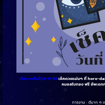
เช็คดวงวันนี้26-11-65
เช็คดวงแม่นๆ ที่ horo-dai
หมอสไบทอง ฟรี อัพเดทก
การงาน : ดีมาก ๆ เพ