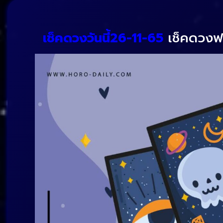
เช็คดวงวันนี้26-11-65
เช็คดวงฟรี