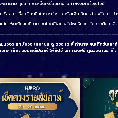
ยรพยายาม ทุ่มเท และเหน็ดเหนื่อยมานานกำลังจะสำเร็จในไม่ช้า
ช้ในเรื่องการซื้อเครื่องมือในการทำงาน หรือเพื่อเป็นประโยชน์ในการท
ธ์แน่นแฟ้นเกินจะอธิบาย คนโสดมีโอกาสได้พบรักแบบไม่คาดฝัน นะจ๊ะ
———————————————————————————————————
5 ฤกษ์บวช เมษายน ดู ดวง เด ลี่ ทํานาย คนเกิดวันเสาร์ ด
ีมงคล เช็คดวงรายสัปดาห์ ไพ่ยิปซี เช็คดวงฟรี ดูดวงตามราศี 