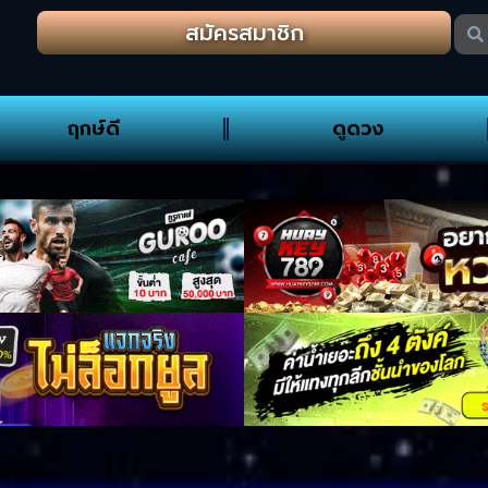
สมัครสมาชิก
ฤกษ์ดี
ดูดวง