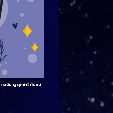
เงิน ดู ฤกษ์ดี กับแม่