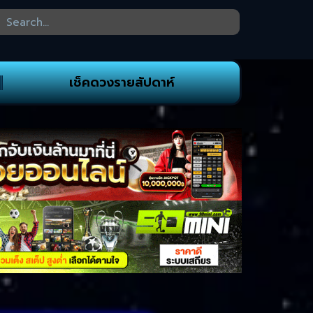
เช็คดวงรายสัปดาห์