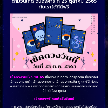
ตามวันเกิด วันอังคาร ที่ 25 ตุลาคม 2565
กับเราได้ที่นี่ฟรี
เช็คดวงวันนี้25-10-65
เช็คดวง ที่ horo-daily.com ที่เดียวจบ
เช็คดวงความรัก เช็คดวงการงาน เช็คดวงการเงิน ดู ฤกษ์ดี กับแม่
หมอสไบทอง ฟรี อัพเดทการทำนายดวงรายวันแบบสดๆใหม่ๆตลอด
24 ชั่วโมง ทุกวัน
เช็คดวงฟรี คนเกิดวันจันทร์
การงาน : ช่วงนี้คุณต้องทำงานหนักมาก แถมบางครั้งก็ต้องช่วย