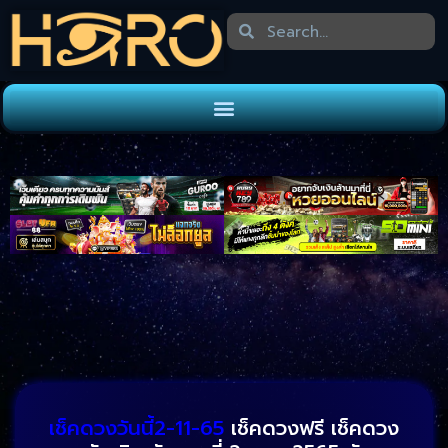
เช็คดวงวันนี้2-11-65
เช็คดวงฟรี เช็คดวง