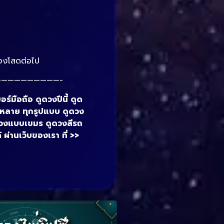
รองโสดต่อไป
—————————-
ร์มือถือ ดูดวงปีนี้ ดูด
ากหลาย ทุกรูปแบบ ดูดวง
ูดวงแบบเขมร ดูดวงสีรถ
 ผ่านเว็บของเรา ที่ >>