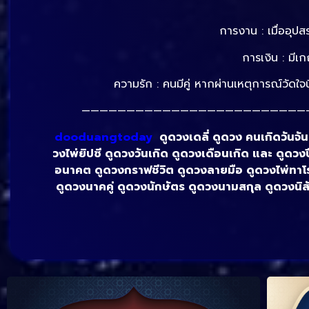
การงาน : เมื่ออุปสร
การเงิน : มีเ
ความรัก : คนมีคู่ หากผ่านเหตุการณ์วัดใ
—————————————————————————
dooduangtoday
ดูดวงเดลี่ ดูดวง คนเกิดวันจันท
วงไพ่ยิปซี ดูดวงวันเกิด ดูดวงเดือนเกิด และ ดูดวง
อนาคต ดูดวงกราฟชีวิต ดูดวงลายมือ ดูดวงไพ่ทาโร
ดูดวงนาคคู่ ดูดวงนักษัตร ดูดวงนามสกุล ดูดวงนิสัย