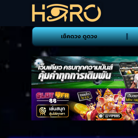
เช็คดวง ดูดวง