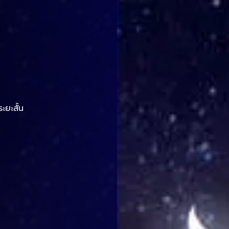
ะยะสั้น