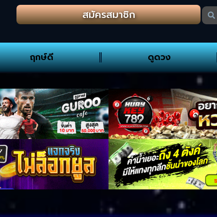
สมัครสมาชิก
ฤกษ์ดี
ดูดวง