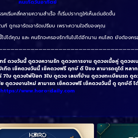
คนเกิดวันอาทิตย์
รคเริ่มคลี่คลายความสำเร็จ ก็เริ่มปรากฎให้เห็นเด่นชัดขึ้น
กณฑ์ ถูกเอารัดเอารัดเปรียบ เพราะความใจดีของคุณ
จนี้ไปได้คุณ และ คนรักจะครองรักกันไปได้อีกนาน คนโสด ยังต้องค
———————————————————————————————————
ร์ ดวงวันนี้ ดูดวงความรัก ดูดวงการงาน ดูดวงเนื้อคู่ ดูดวงเบอ
ปีเกิด เช็คดวงวันนี้ เช็คดวงฟรี ฤกษ์ ดี ปีชง สามารถดูได้ หล
่ 7ใบ ดูดวงไพ่ป๊อก 3ใบ ดูดวง เลขที่บ้าน ดูดวงทะเบียนรถ ด
 ดูดวงงานใหม่ สามารถ เช็คดวงฟรี เช็คดวงวันนี้ ดู ฤกษ์ดี ได้
https://www.horo-daily.com