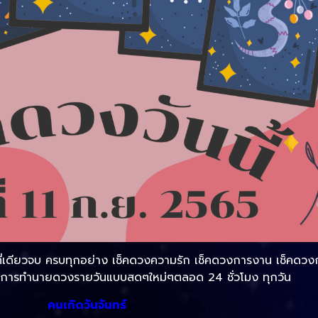
ี่เดียวจบ ครบทุกอย่าง เช็คดวงความรัก เช็คดวงการงาน เช็คดวงกา
การทำนายดวงรายวันแบบสดๆใหม่ๆตลอด 24 ชั่วโมง ทุกวัน
คนเกิดวันจันทร์