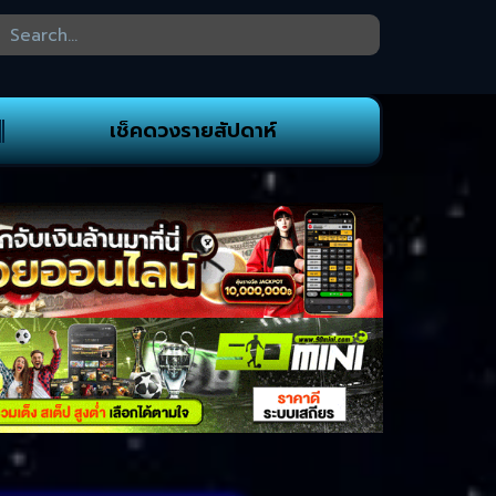
เช็คดวงรายสัปดาห์