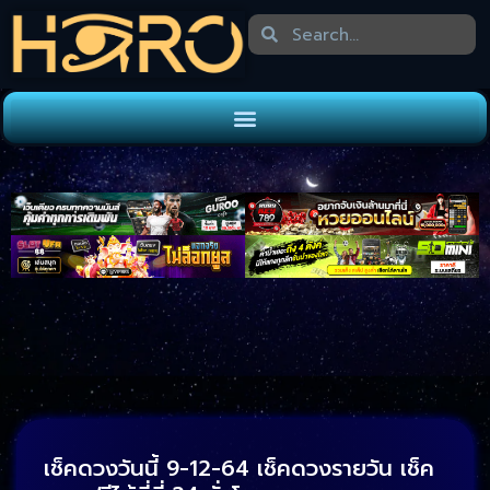
เช็คดวงวันนี้ 9-12-64 เช็คดวงรายวัน เช็ค