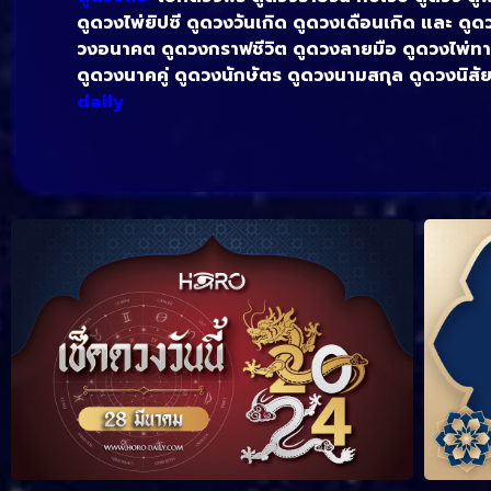
ดูดวงไพ่ยิปซี ดูดวงวันเกิด ดูดวงเดือนเกิด และ ดูด
วงอนาคต ดูดวงกราฟชีวิต ดูดวงลายมือ ดูดวงไพ่ทาโ
ดูดวงนาคคู่ ดูดวงนักษัตร ดูดวงนามสกุล ดูดวงนิสัย
daily