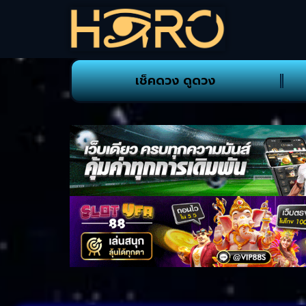
เช็คดวง ดูดวง