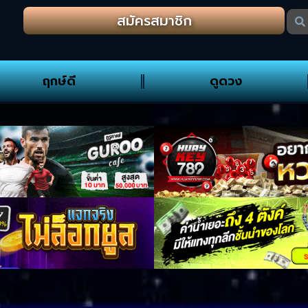
สมัครสมาชิก
ฤกษ์ดี
ดูดวง