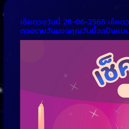
เช็คดวงวันนี้ 28-06-2565 เช็คด
ดวงรายวันของคุณวันนี้จะเป็นแบบไ