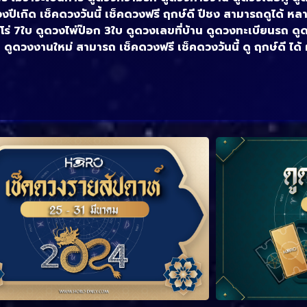
วงปีเกิด เช็คดวงวันนี้ เช็คดวงฟรี ฤกษ์ดี ปีชง สามารถดูได้ 
ร่ 7ใบ ดูดวงไพ่ป๊อก 3ใบ ดูดวงเลขที่บ้าน ดูดวงทะเบียนรถ ด
 ดูดวงงานใหม่ สามารถ เช็คดวงฟรี เช็คดวงวันนี้ ดู ฤกษ์ดี ได