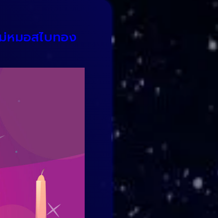
 แม่หมอสไบทอง