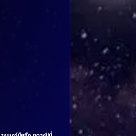
ะ
วงเบอร์มือถือ ดูดวงปีนี้