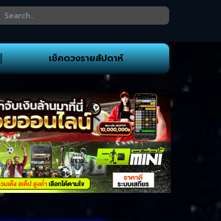
เช็คดวงรายสัปดาห์