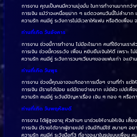
การงาน คุณเป็นคนมีความมุ่งมั่น ในการทำงานมากกว่าค
การเงิน แม้ว่าจะเหนื่อยมาก ๆ แต่ดวงคนวันนี้ไม่ลำบาก 
ความรัก คนมีคู่ ระวังการไม่มีเวลาให้แฟน หรือติดเพื่อน 
ท่านที่เกิด วันอังคาร
การงาน ช่วงนี้การทำงาน ไม่มีอะไรมาก คนที่ใช้งานเราส
การเงิน ช่วงนี้ควรระวัง เพื่อน หยิบยืมเงินให้ดี เพราะ
ความรัก คนมีคู่ ระวังการวนๆเวียนๆของแฟนเก่า จะเข
ท่านที่เกิด วันพุธ
การงาน ช่วงนี้คุณอาจจะเกิดอาการเบื่อๆ งานที่ทำ แต่ให
การเงิน มีรายได้น้อย แต่มีรายจ่ายมาก เปย์ผัว เปย์เพื
ความรัก คนมีคู่ ระวังมีปัญหาเรื่อง เงิน ๆ ทอง ๆ หรือ
ท่านที่เกิด วันพฤหัสบดี
การงาน ได้ผู้สูงอายุ หัวล้านๆ มาช่วยให้งานให้เงิน เลี้
การเงิน มีรายได้จากผู้ชายเปย์ เงินมีกินมีใช้ สบายๆ อ
ความรัก คนมีคู่ ระวังมือที่3 ที่อาจจะมาในรูปแบบเพื่อน ค