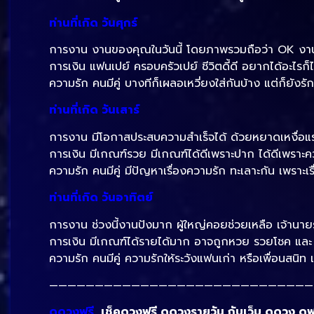
ท่านที่เกิด วันศุกร์
การงาน งานของคุณในวันนี้ โดยภาพรวมถือว่า OK งา
การเงิน แฟนเปย์ ครอบครัวเปย์ ชีวิตดี้ดี อยากได้อะไรก
ความรัก คนมีคู่ บางทีก็เผลอเหวี่ยงใส่กันบ้าง แต่ก็ยัง
ท่านที่เกิด วันเสาร์
การงาน มีโอกาสประสบความสำเร็จได้ ด้วยหยาดเหงื่อแรงก
การเงิน มีเกณฑ์รวย มีเกณฑ์ได้ดีเพราะปาก ได้ดีเพราะค
ความรัก คนมีคู่ มีปัญหาเรื่องความรัก ทะเลาะกัน เพราะเรื
ท่านที่เกิด วันอาทิตย์
การงาน ช่วงนี้งานปังมาก ผู้ใหญ่คอยช่วยเหลือ เจ้านาย
การเงิน มีเกณฑ์ได้รายได้มาก อาจถูกหวย รวยโชค และ 
ความรัก คนมีคู่ ความรักให้ระวังแฟนเก่า หรือเพื่อนสนิท
—————————————————————————————
ดูดวงฟรี
เช็คดวงฟรี ดูดวงรายวัน กับเว็บ ดูดวง ดูฟรี