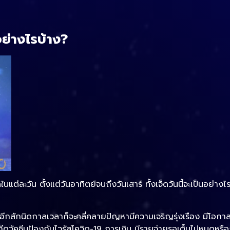
อย่างไรบ้าง?
แต่ละวัน ตั้งแต่วันอาทิตย์จนถึงวันเสาร์ ทั้งเจ็ดวันนี้จะเป็นอย่างไรก
อีกสักนิดกาลเวลาก็จะคลี่คลายปัญหามีความเจริญรุ่งเรือง มีโอก
ดวัคซีนป้องกันไวรัสโควิด-19 การเงิน มีรายจ่ายรอเต็มไปหมดหรื