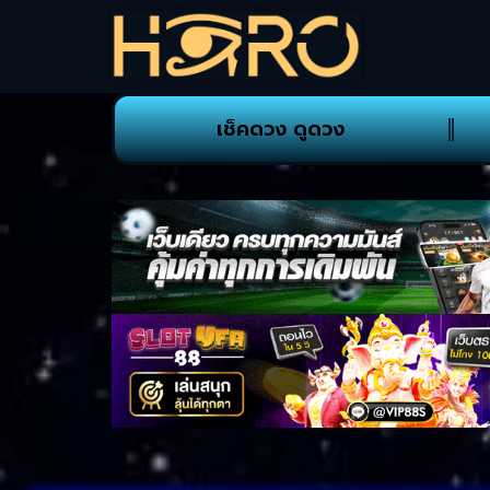
เช็คดวง ดูดวง