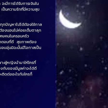
 จะมีการได้รับการเงินใน
เป็นความรักที่มีความสุข
นทุกปัญหาไปได้ต้องใช้กาล
ต้องนอนไม่ค่อยเต็มตาลุก
พิเศษคนในครอบครัว
คำตอบที่ดี สุขภาพต้อง
อบอุ่นมิฉะนั้นมีโอกาสเป็น
าะผู้หญิงนำมาให้ใครที่
องกับของมีมูลค่าจะได้ดี
ะติดต่ออะไรกับใครก็