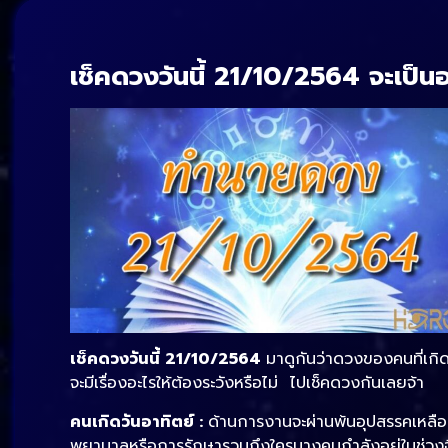
เช็คดวงวันนี้ 21/10/2564
จะเป็น
เช็คดวงวันนี้ 21/10/2564
มาดูกันว่าดวงของคนที่เกิดใน
จะมีเรื่องอะไรให้ต้องระวังหรือไม่ ไปเช็คดวงกันเลยจ้า
คนเกิดวันอาทิตย์ :
ด้านการงานจะผ่านพ้นอุปสรรคเหลือ
พยาบาลหรือการรักษารวมถึงใครบางคนกำลังอยู่ในช่วงฉี