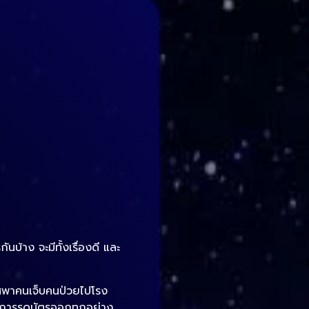
ันบ้าง จะมีทั้งเรื่องดี และ
าสพาคนเจ็บคนป่วยไปโรง
อการรูดบัตรออกทุกอย่าง