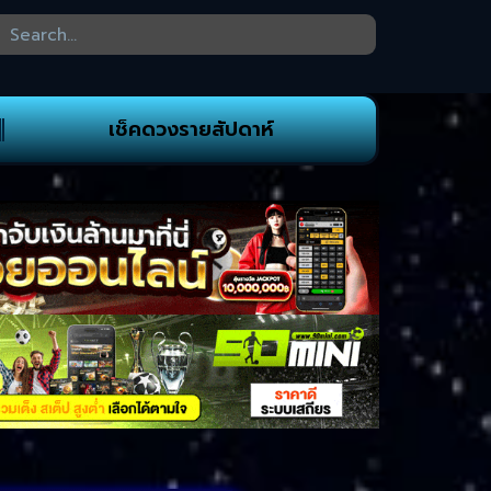
เช็คดวงรายสัปดาห์