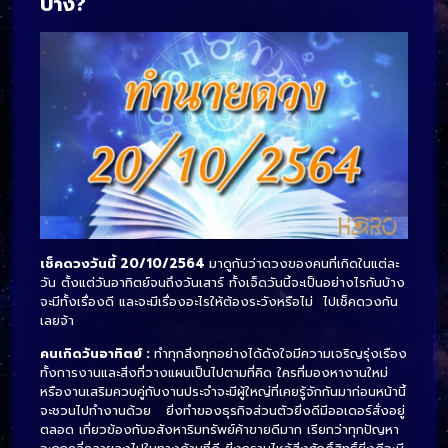
บ้าง?
เช็คดวงวันนี้ 20/10/2564
มาดูกันว่าดวงของคนที่เกิดในแต่ละ
วัน ตั้งแต่วันอาทิตย์จนถึงวันเสาร์ ทั้งเจ็ดวันนี้จะเป็นอย่างไรกันบ้าง
จะมีทั้งเรื่องดี และจะมีเรื่องอะไรให้ต้องระวังหรือไม่ ไปเช็คดวงกัน
เลยจ้า
คนเกิดวันอาทิตย์ :
ทำทุกสิ่งทุกอย่างได้ดังใจมีความเจริญรุ่งเรือง
ทั้งการงานและสิ่งที่วางแผนเป็นไปตามที่คิด ใครที่มองหางานใหม่
หรืองานเสริมควบคู่กับงานประจำจะมีผู้ใหญ่ที่เคยรู้จักกันมาก่อนหน้านี้
จะชวนไปทำงานด้วย ยิ่งทำของธุรกิจส่วนตัวยิ่งดีมีออเดอร์สั่งอยู่
ตลอด เกี่ยวข้องกับอสังหาริมทรัพย์ค้าขายดีมาก เรียกว่าทุกปัญหา