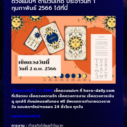
ดวงแม่นๆ ตามวันเกิด ประจำวันที่ 1
กุมภาพันธ์ 2566 ได้ที่นี่
เช็คดวงวันนี้ 2-2-2566
เช็คดวงแม่นๆ ที่ horo-daily.com
ที่เดียวจบ เช็คดวงความรัก เช็คดวงการงาน เช็คดวงการเงิน
ดู ฤกษ์ดี กับแม่หมอสไบทอง ฟรี อัพเดทการทำนายดวงราย
วัน
แบบสดๆใหม่ๆตลอด 24 ชั่วโมง ทุกวัน
คนเกิดวันอาทิตย์
การงาน :
ทำธุรกิจได้ผลกำไรมาก