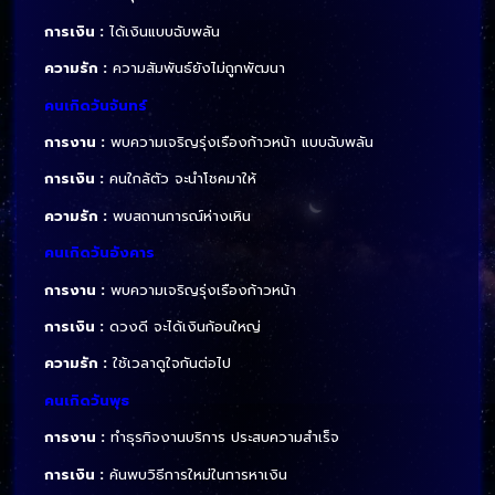
การเงิน :
ได้เงินแบบฉับพลัน
ความรัก :
ความสัมพันธ์ยังไม่ถูกพัฒนา
คนเกิดวันจันทร์
การงาน :
พบความเจริญรุ่งเรืองก้าวหน้า แบบฉับพลัน
การเงิน :
คนใกล้ตัว จะนำโชคมาให้
ความรัก :
พบสถานการณ์ห่างเหิน
คนเกิดวันอังคาร
การงาน :
พบความเจริญรุ่งเรืองก้าวหน้า
การเงิน :
ดวงดี จะได้เงินก้อนใหญ่
ความรัก :
ใช้เวลาดูใจกันต่อไป
คนเกิดวันพุธ
การงาน :
ทำธุรกิจงานบริการ ประสบความสำเร็จ
การเงิน :
ค้นพบวิธีการใหม่ในการหาเงิน