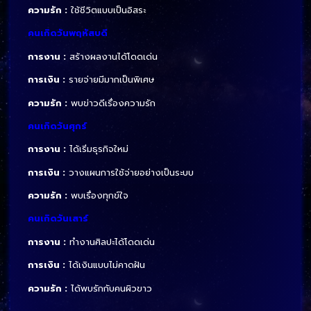
ความรัก :
ใช้ชีวิตแบบเป็นอิสระ
คนเกิดวันพฤหัสบดี
การงาน :
สร้างผลงานได้โดดเด่น
การเงิน :
รายจ่ายมีมากเป็นพิเศษ
ความรัก :
พบข่าวดีเรื่องความรัก
คนเกิดวันศุกร์
การงาน :
ได้เริ่มธุรกิจใหม่
การเงิน :
วางแผนการใช้จ่ายอย่างเป็นระบบ
ความรัก :
พบเรื่องทุกข์ใจ
คนเกิดวันเสาร์
การงาน :
ทำงานศิลปะได้โดดเด่น
การเงิน :
ได้เงินแบบไม่คาดฝัน
ความรัก :
ได้พบรักกับคนผิวขาว