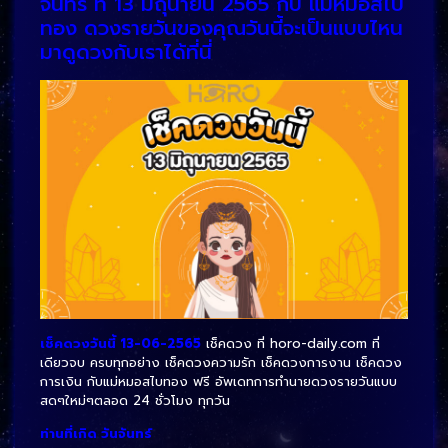
จันทร์ ที่ 13 มิถุนายน 2565 กับ แม่หมอสไบ
ทอง ดวงรายวันของคุณวันนี้จะเป็นแบบไหน
มาดูดวงกับเราได้ที่นี่
เช็คดวงวันนี้ 13-06-2565
เช็คดวง ที่ horo-daily.com ที่
เดียวจบ ครบทุกอย่าง เช็คดวงความรัก เช็คดวงการงาน เช็คดวง
การเงิน กับแม่หมอสไบทอง ฟรี อัพเดทการทำนายดวงรายวันแบบ
สดๆใหม่ๆตลอด 24 ชั่วโมง ทุกวัน
ท่านที่เกิด วันจันทร์