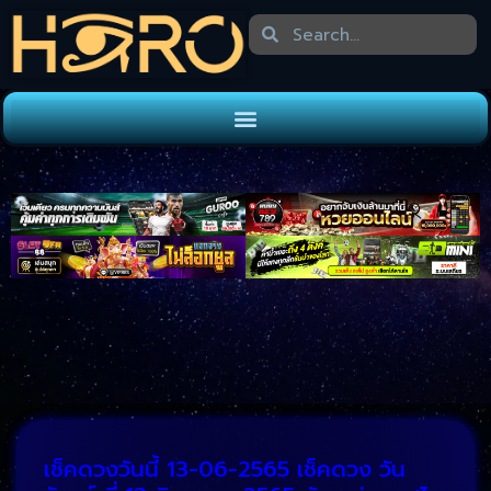
เช็คดวงวันนี้ 13-06-2565 เช็คดวง วัน