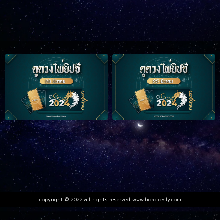
copyright © 2022 all rights reserved
www.horo-daily.com