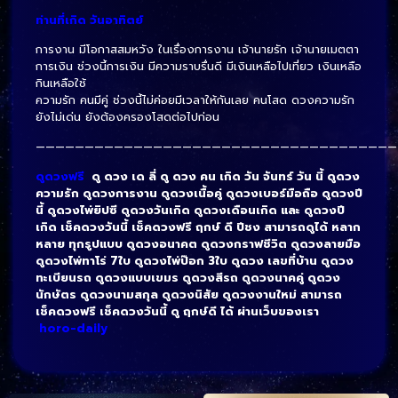
ท่านที่เกิด วันอาทิตย์
การงาน มีโอกาสสมหวัง ในเรื่องการงาน เจ้านายรัก เจ้านายเมตตา
การเงิน ช่วงนี้การเงิน มีความราบรื่นดี มีเงินเหลือไปเที่ยว เงินเหลือ
กินเหลือใช้
ความรัก คนมีคู่ ช่วงนี้ไม่ค่อยมีเวลาให้กันเลย คนโสด ดวงความรัก
ยังไม่เด่น ยังต้องครองโสดต่อไปก่อน
—————————————————————————————————————
ดูดวงฟรี
ดู ดวง เด ลี่ ดู ดวง คน เกิด วัน จันทร์ วัน นี้ ดูดวง
ความรัก ดูดวงการงาน ดูดวงเนื้อคู่ ดูดวงเบอร์มือถือ ดูดวงปี
นี้ ดูดวงไพ่ยิปซี ดูดวงวันเกิด ดูดวงเดือนเกิด และ ดูดวงปี
เกิด เช็คดวงวันนี้ เช็คดวงฟรี ฤกษ์ ดี ปีชง สามารถดูได้ หลาก
หลาย ทุกรูปแบบ ดูดวงอนาคต ดูดวงกราฟชีวิต ดูดวงลายมือ
ดูดวงไพ่ทาโร่ 7ใบ ดูดวงไพ่ป๊อก 3ใบ ดูดวง เลขที่บ้าน ดูดวง
ทะเบียนรถ ดูดวงแบบเขมร ดูดวงสีรถ ดูดวงนาคคู่ ดูดวง
นักษัตร ดูดวงนามสกุล ดูดวงนิสัย ดูดวงงานใหม่ สามารถ
เช็คดวงฟรี เช็คดวงวันนี้ ดู ฤกษ์ดี ได้ ผ่านเว็บของเรา
horo-daily