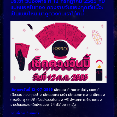
ประจำ วันอังคาร ที่ 12 กรกฎาคม 2565 กับ
แม่หมอสไบทอง ดวงรายวันของคุณวันนี้จะ
เป็นแบบไหน มาดูดวงกับเราได้ที่นี่
เช็คดวงวันนี้ 12-07-2565
เช็คดวง ที่ horo-daily.com ที่
เดียวจบ ครบทุกอย่าง เช็คดวงความรัก เช็คดวงการงาน เช็คดวง
การเงิน ดู ฤกษ์ดี กับแม่หมอสไบทอง ฟรี อัพเดทการทำนายดวง
รายวันแบบสดๆใหม่ๆตลอด 24 ชั่วโมง ทุกวัน
ท่านที่เกิด วันจันทร์