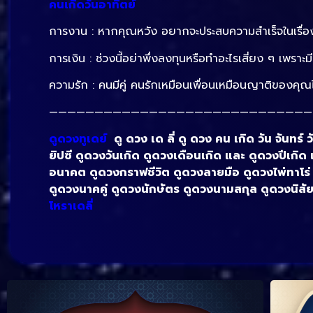
คนเกิดวันอาทิตย์
การงาน : หากคุณหวัง อยากจะประสบความสำเร็จในเรื่องใ
การเงิน : ช่วงนี้อย่าพึ่งลงทุนหรือทำอะไรเสี่ยง ๆ เพราะมีเ
ความรัก : คนมีคู่ คนรักเหมือนเพื่อนเหมือนญาติของค
—————————————————————————————
ดูดวงทูเดย์
ดู ดวง เด ลี่ ดู ดวง คน เกิด วัน จันทร์ 
ยิปซี ดูดวงวันเกิด ดูดวงเดือนเกิด และ ดูดวงปีเกิด
อนาคต ดูดวงกราฟชีวิต ดูดวงลายมือ ดูดวงไพ่ทาโร่
ดูดวงนาคคู่ ดูดวงนักษัตร ดูดวงนามสกุล ดูดวงนิสัย 
โหราเดลี่