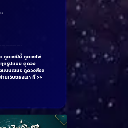
อย
——————-
 ดูดวงปีนี้ ดูดวงไพ่
ย ทุกรูปแบบ ดูดวง
ดวงแบบเขมร ดูดวงสีรถ
ผ่านเว็บของเรา ที่ >>