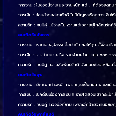
การงาน : ในช่วงนี้งานเยอะงานหนัก แต่ … ก็ต้องอดทนก
การเงิน : ค่อนข้างคล่องตัวดี ไม่มีปัญหาเรื่องการเงินให
ความรัก : คนมีคู่ แม้ว่าจะไม่หวานแต่เวลาอยู่ใกล้คนรักก
คนเกิดวันอังคาร
การงาน : หากเจออุปสรรคก็อย่าท้อ ขอให้คุณตั้งสมาธิ แล
การเงิน : รายจ่ายมากจริง รายจ่ายเข้ามาแบบ non-stop
ความรัก : คนมีคู่ ความสัมพันธ์รักดี ยังคอยช่วยเหลือเกื
คนเกิดวันพุธ
การงาน : มีเกณฑ์ก้าวหน้า เพราะคุณเป็นคนเก่ง และมีค
การเงิน : โชคดีในเรื่องการเงิน !! รายได้ยังมีเข้ากระเป๋าเ
ความรัก : คนมีคู่ ระวังมือที่สาม เพราะอีกฝ่ายจะทนนิส
คนเกิดวันพฤหัสบดี