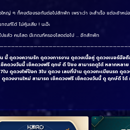
หญ่ ๆ ก็คงต้องรอกันต่อไปสักพัก เพราะว่า จะสำเร็จ แต่จะช้าหน่
กณฑ์ได้ ไม่คุ้มเสีย ! นะจ๊ะ
ุณไปแล้ว คนโสด มีเกณฑ์ครองโสดต่อไป … อีกสักพัก
——————————————————————————————————
วัน นี้ ดูดวงความรัก ดูดวงการงาน ดูดวงเนื้อคู่ ดูดวงเบอร์มือถือ
 เช็คดวงวันนี้ เช็คดวงฟรี ฤกษ์ ดี ปีชง สามารถดูได้ หลากหลา
 7ใบ ดูดวงไพ่ป๊อก 3ใบ ดูดวง เลขที่บ้าน ดูดวงทะเบียนรถ ดู
ดูดวงงานใหม่ สามารถ เช็คดวงฟรี เช็คดวงวันนี้ ดู ฤกษ์ดี ได้ 