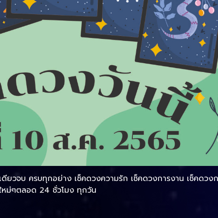
่เดียวจบ ครบทุกอย่าง เช็คดวงความรัก เช็คดวงการงาน เช็คดวงการ
ม่ๆตลอด 24 ชั่วโมง ทุกวัน