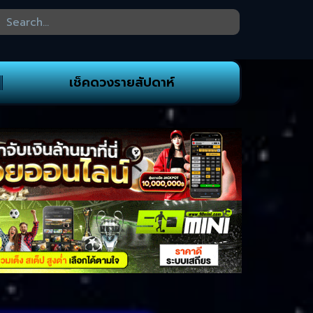
เช็คดวงรายสัปดาห์