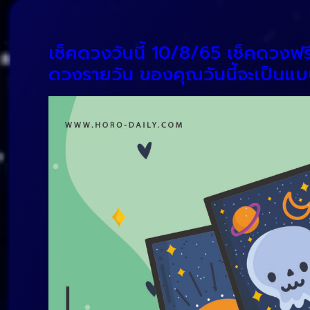
เช็คดวงวันนี้ 10/8/65 เช็คดวงฟร
ดวงรายวัน ของคุณวันนี้จะเป็นแบบไ