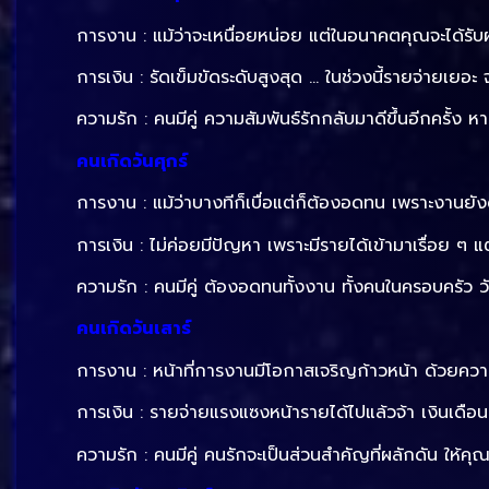
การงาน : แม้ว่าจะเหนื่อยหน่อย แต่ในอนาคตคุณจะได้รั
การเงิน : รัดเข็มขัดระดับสูงสุด … ในช่วงนี้รายจ่ายเยอ
ความรัก : คนมีคู่ ความสัมพันธ์รักกลับมาดีขึ้นอีกครั้ง 
คนเกิดวันศุกร์
การงาน : แม้ว่าบางทีก็เบื่อแต่ก็ต้องอดทน เพราะงานยังดำ
การเงิน : ไม่ค่อยมีปัญหา เพราะมีรายได้เข้ามาเรื่อย ๆ 
ความรัก : คนมีคู่ ต้องอดทนทั้งงาน ทั้งคนในครอบครัว 
คนเกิดวันเสาร์
การงาน : หน้าที่การงานมีโอกาสเจริญก้าวหน้า ด้วยคว
การเงิน : รายจ่ายแรงแซงหน้ารายได้ไปแล้วจ้า เงินเดือนเ
ความรัก : คนมีคู่ คนรักจะเป็นส่วนสำคัญที่ผลักดัน ให