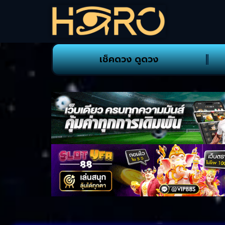
เช็คดวง ดูดวง