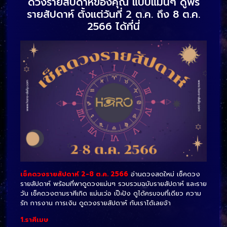
ดวงรายสัปดาห์ของคุณ แบบแม่นๆ ดูฟรี
รายสัปดาห์ ตั้งแต่วันที่ 2 ต.ค. ถึง 8 ต.ค.
2566 ได้ที่นี่
เช็คดวงรายสัปดาห์ 2-8 ต.ค. 2566
อ่านดวงสดใหม่ เช็คดวง
รายสัปดาห์ พร้อมที่พาดูดวงแม่นๆ รวบรวมฉบับรายสัปดาห์ และราย
วัน เช็คดวงตามราศีเกิด แม่นเว่อ เป๊ะปัง ดูได้ครบจบที่เดียว ความ
รัก การงาน การเงิน ดูดวงรายสัปดาห์ กับเราได้เลยจ้า
1.ราศีเมษ