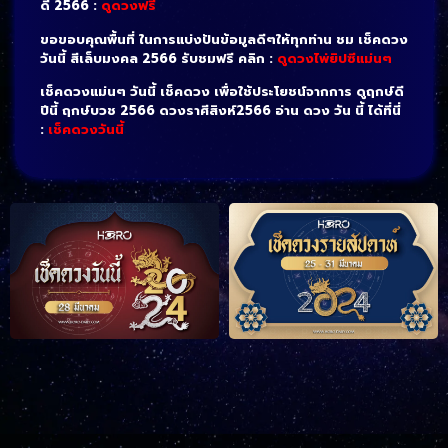
ดี 2566 :
ดูดวงฟรี
ขอขอบคุณพื้นที่ ในการแบ่งปันข้อมูลดีๆให้ทุกท่าน ชม เช็คดวง
วันนี้ สีเล็บมงคล 2566 รับชมฟรี
คลิก :
ดูดวงไพ่ยิปซีแม่นๆ
เช็คดวงแม่นๆ วันนี้ เช็คดวง เพื่อใช้ประโยชน์จากการ ดูฤกษ์ดี
ปีนี้ ฤกษ์บวช 2566 ดวงราศีสิงห์2566 อ่าน ดวง วัน นี้ ได้ที่นี่
:
เช็คดวงวันนี้