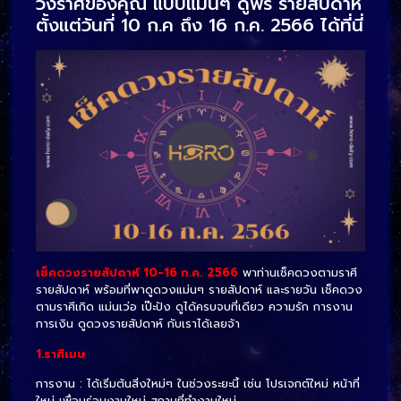
วงราศีของคุณ แบบแม่นๆ ดูฟรี รายสัปดาห์
ตั้งแต่วันที่ 10 ก.ค ถึง 16 ก.ค. 2566 ได้ที่นี่
เช็คดวงรายสัปดาห์ 10
-16 ก.ค.
2566
พาท่านเช็คดวงตามราศี
รายสัปดาห์ พร้อมที่พาดูดวงแม่นๆ รายสัปดาห์ และรายวัน เช็คดวง
ตามราศีเกิด แม่นเว่อ เป๊ะปัง ดูได้ครบจบที่เดียว ความรัก การงาน
การเงิน ดูดวงรายสัปดาห์ กับเราได้เลยจ้า
1.ราศีเมษ
การงาน : ได้เริ่มต้นสิ่งใหม่ๆ ในช่วงระยะนี้ เช่น โปรเจกต์ใหม่ หน้าที่
ใหม่ เพื่อนร่วมงานใหม่ สถานที่ทำงานใหม่