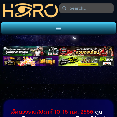
เช็คดวงรายสัปดาห์ 10
-16 ก.ค. 2566
ดูด