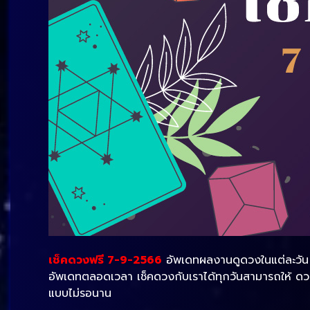
เช็คดวงฟรี 7-9-2566
อัพเดทผลงานดูดวงในแต่ละวัน ท
อัพเดทตลอดเวลา เช็คดวงกับเราได้ทุกวันสามารถให้ ด
แบบไม่รอนาน