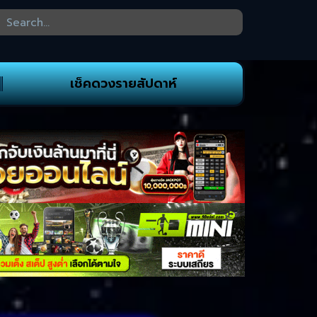
เช็คดวงรายสัปดาห์