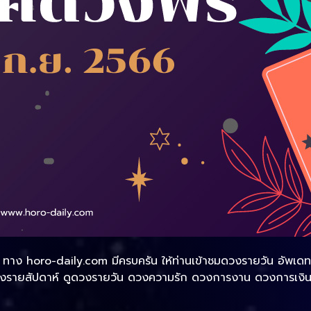
าง horo-daily.com มีครบครัน ให้ท่านเข้าชมดวงรายวัน อัพเดทรวด
วงรายสัปดาห์ ดูดวงรายวัน ดวงความรัก ดวงการงาน ดวงการเงิน