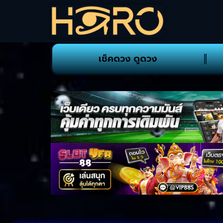
เช็คดวง ดูดวง