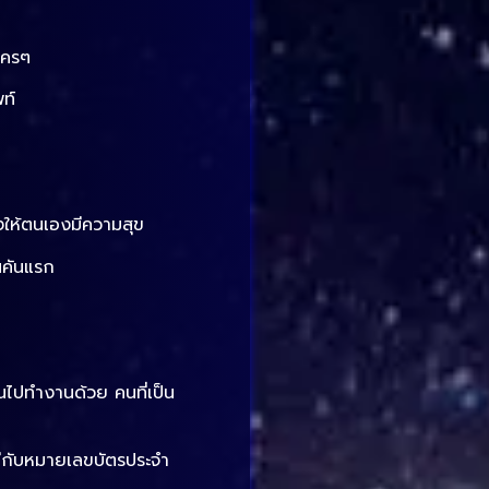
ใครๆ
ท์
่งให้ตนเองมีความสุข
นคันแรก
ไปทำงานด้วย คนที่เป็น
ีกับหมายเลขบัตรประจำ