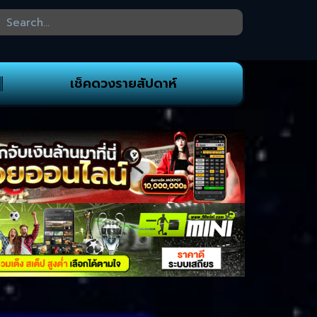
เช็คดวงรายสัปดาห์