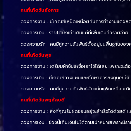
คนที่เกิดวันอังคาร
ดวงการงาน : มีเกณฑ์เหน็ดเหนื่อยกับการทำงานแต่ผลตอบ
ดวงการเงิน : รายได้ยังเท่าเดิมแต่ที่เพิ่มเติมคือรายจ่าย
ดวงความรัก : คนมีคู่ความสัมพันธ์ตั้งอยู่บนพื้นฐานของ
คนที่เกิดวันพุธ
ดวงการงาน : เตรียมผ้าซับเหงื่อเอาไว้ได้เลย เพราะจะต
ดวงการเงิน : มีเกณฑ์วางแผนและศึกษาการลงทุนใหม่ๆ เ
ดวงความรัก : คนมีคู่ความสัมพันธ์ยังแน่นแฟ้นเหมือนเดิ
คนที่เกิดวันพฤหัสบดี
ดวงการงาน : สิ่งที่คุณรับผิดชอบอยู่จะสำเร็จได้ด้วยดี แต
ดวงการเงิน : ช่วงนี้เก็บเงินไม่ได้ตามเป้าหมายเพราะมีร