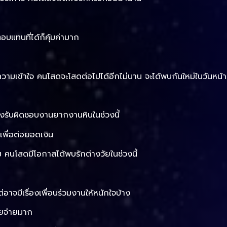
แทนที่ได้ก็คุ้มค่ามาก
ความเข้าใจ คนโสดจะโสดต่อไปได้อีกไม่นาน จะได้พบกันใหม่ในวันหน้า
้องรับผิดชอบงานยากงานหินในช่วงนี้
พื่อต่อยอดเงิน
ม คนโสดมีโอกาสได้พบรักต่างวัยในช่วงนี้
่อาจมีเรื่องเพื่อนร่วมงานให้หนักใจบ้าง
ายจ่ายมาก