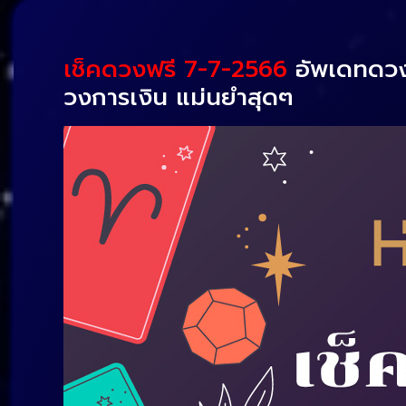
เช็คดวงฟรี 7-7-2566
อัพเดทดวง
วงการเงิน แม่นยำสุดๆ