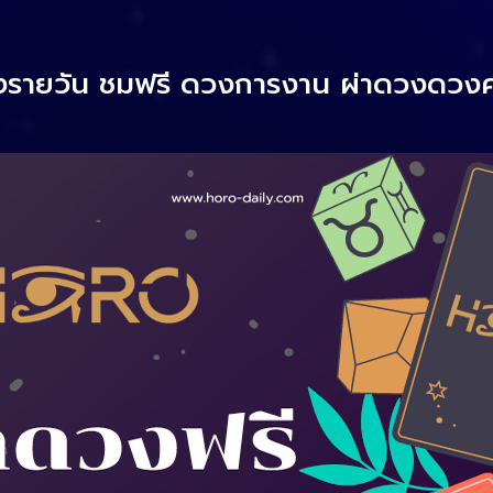
รายวัน ชมฟรี ดวงการงาน ผ่าดวง
ดวงค