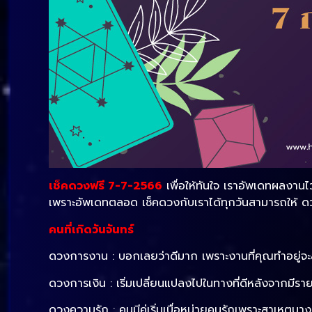
เช็คดวงฟรี 7-7-2566
เพื่อให้ทันใจ เราอัพเดทผลงานไ
เพราะอัพเดทตลอด เช็คดวงกับเราได้ทุกวันสามารถให้ ด
คนที่เกิดวันจันทร์
ดวงการงาน : บอกเลยว่าดีมาก เพราะงานที่คุณทำอยู่จ
ดวงการเงิน : เริ่มเปลี่ยนแปลงไปในทางที่ดีหลังจากมีรายได
ดวงความรัก : คนมีคู่เริ่มเบื่อหน่ายคนรักเพราะสาเหตุ