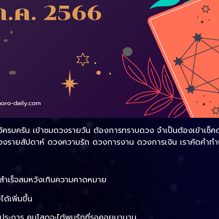
ว้ครบครัน เข้าชมดวงรายวัน ต้องการทราบดวง จำเป็นต้องเข้าเช็คด
วงรายสัปดาห์ ดวงความรัก ดวงการงาน ดวงการเงิน เราคัดคำทำนายใ
ะสำเร็จสมหวังเกินความคาดหมาย
้เพิ่มขึ้น
บางประการ คนโสดจะได้พบรักที่รอคอยมานาน