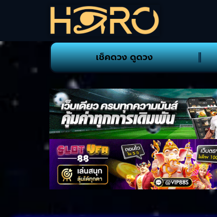
เช็คดวง ดูดวง