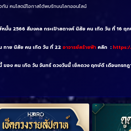
าใจกัน คนโสดมีโอกาสได้พบรักบนโลกออนไลน์
ั้น 2566 สีมงคล กระเป๋าสตางค์ นิสัย คน เกิด วัน ที่ 16 ฤก
น ทาย นิสัย คน เกิด วัน ที่ 22
อาจารย์สร้ายฟ้า
คลิก :
https:
 นี้ ของ คน เกิด วัน จันทร์ ดวงวันนี้ เช็คดวง ฤกษ์ดี เดือนกรกฎ