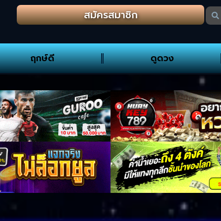
สมัครสมาชิก
ฤกษ์ดี
ดูดวง