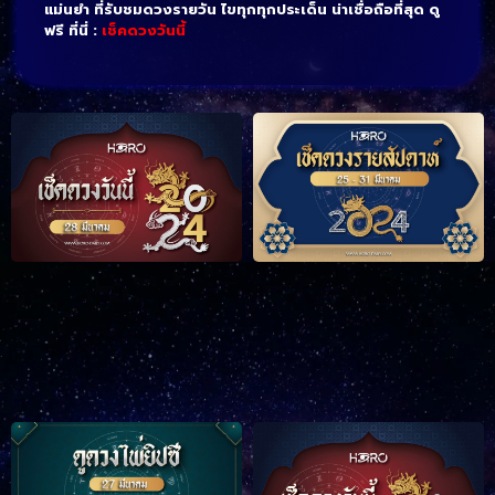
แม่นยำ ที่รับชมดวงรายวัน ไขทุกทุกประเด็น น่าเชื่อถือที่สุด ดู
ฟรี ที่นี่ :
เช็คดวงวันนี้