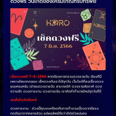
ดวงฟรี วันเกิดของใครมีเกณฑ์รับทรัพย์
เช็คดวงฟรี 7-6-2566
หากต้องการทราบดวงรายวัน ต้องที่นี่
เพราะอัพเดทตลอด เช็คดวงกับเราได้ทุกวัน เว็บไซต์ที่ลงเรื่องดวง
แบบครบครัน เข้าชมดวงรายวัน สามารถให้ ดวงรายสัปดาห์ ดวง
ความรัก ดวงการงาน ดวงการเงิน เราคัดคำทำนายใหม่ทุกวันที่นี่
คนที่เกิดวันจันทร์
ดวงการงาน : ช่วงนี้คุณจะเครียดกับการทำงานเนื่องจากมีแรง
กดดันมาจากหลายส่วน แต่ผลลัพธ์ถือว่าดีต่อใจแน่นอน