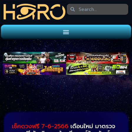
เช็คดวงฟรี 7-6-2566
เดือนใหม่ มาตรวจ