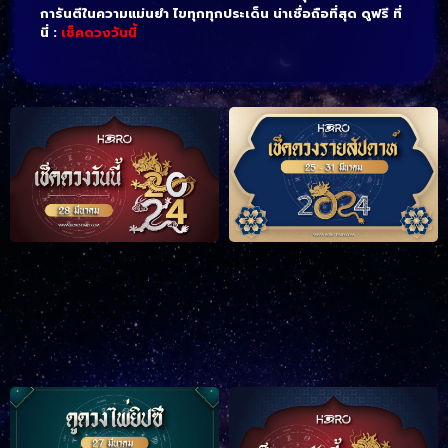
การันตีในความแม่นยำ ไขทุกทุกประเด็น น่าเชื่อถือที่สุด ดูฟรี ที่
นี่ :
เช็คดวงวันนี้