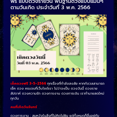
ฟรี แบบดวงรายวัน พื้นฐานดวงแบบแม่นๆ
ตามวันเกิด ประจำวันที่ 3 พ.ค. 2566
เช็คดวงฟรี 3-5-2566
ทุกเรื่องที่กำลังสงสัย หากกังวลสามารถ
เช็ค ดวง ครบจบที่เว็บไซต์เรา ไม่ว่าจะเป็น ดวงวันนี้ ดวงราย
สัปดาห์ ดวงความรัก ดวงการงาน ดวงการเงิน เราทำนายสดใหม่
ทุกวัน
คนที่เกิดวันจันทร์
ดวงการงาน : สมหวังในสิ่งที่ไม่คิดไม่ฝัน แต่ทั้งหมดก็ขึ้นอยู่กับ