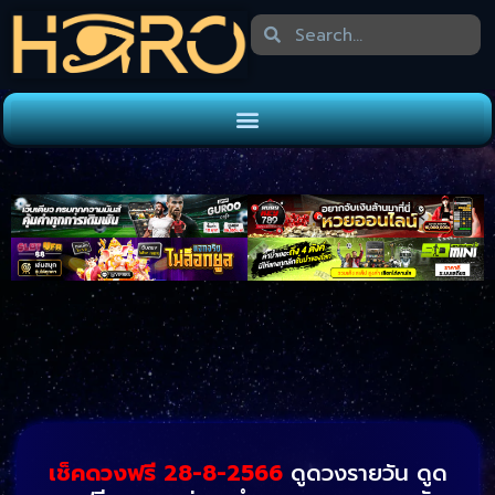
เช็คดวงฟรี 28-8-2566
ดูดวงรายวัน ดูด