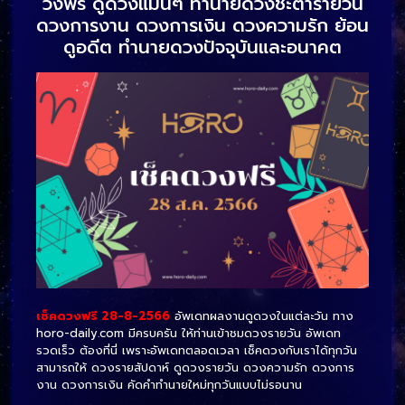
วงฟรี ดูดวงแม่นๆ ทำนายดวงชะตารายวัน
ดวงการงาน ดวงการเงิน ดวงความรัก ย้อน
ดูอดีต ทำนายดวงปัจจุบันและอนาคต
เช็คดวงฟรี 28-8-2566
อัพเดทผลงานดูดวงในแต่ละวัน ทาง
horo-daily.com มีครบครัน ให้ท่านเข้าชมดวงรายวัน อัพเดท
รวดเร็ว ต้องที่นี่ เพราะอัพเดทตลอดเวลา เช็คดวงกับเราได้ทุกวัน
สามารถให้ ดวงรายสัปดาห์ ดูดวงรายวัน ดวงความรัก ดวงการ
งาน ดวงการเงิน คัดคำทำนายใหม่ทุกวันแบบไม่รอนาน