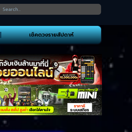
เช็คดวงรายสัปดาห์