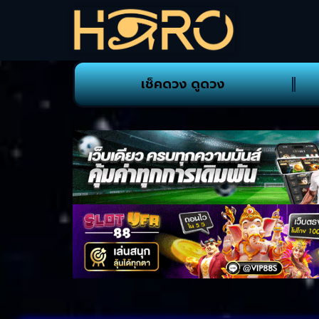
เช็คดวง ดูดวง