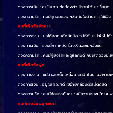
ดวงการเงิน : อยู่ในเกณฑ์คล่องตัว มีรายได้ มาเรื่อยๆ
ดวงความรัก : คนมีคู่คอยช่วยเหลือกันในด้านการใช้ชีว
คนที่เกิดวันอังคาร
ดวงการงาน : ขอให้อดทนอีกสักนิด จะให้ดีแนะนำให้ไปท
ดวงการเงิน : ช่วงนี้หากหวังเรื่องเงินจะสมหวังแน่
ดวงความรัก : คนมีคู่ยังรักและดูแลกันดี คนโสดดวงมีเสน
คนที่เกิดวันพุธ
ดวงการงาน : แม้ว่าจะเหน็ดเหนื่อย แต่อีกไม่นานจะหายเห
ดวงการเงิน : อยู่ในเกณฑ์ดี ใช้จ่ายคล่องตัวไม่ติดขัด
ดวงความรัก : คนมีคู่คบหากันอย่างมีความสุขจนใครๆ พา
คนที่เกิดวันพฤหัสบดี