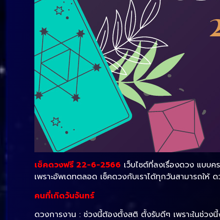
เช็คดวงฟรี 22-6-2566
เว็บไซต์ที่ลงเรื่องดวง แบบค
เพราะอัพเดทตลอด เช็คดวงกับเราได้ทุกวันสามารถให้ ด
คนที่เกิดวันจันทร์
ดวงการงาน : ช่วงนี้ต้องตั้งสติ ตั้งรับดีๆ เพราะในช่วงนี้