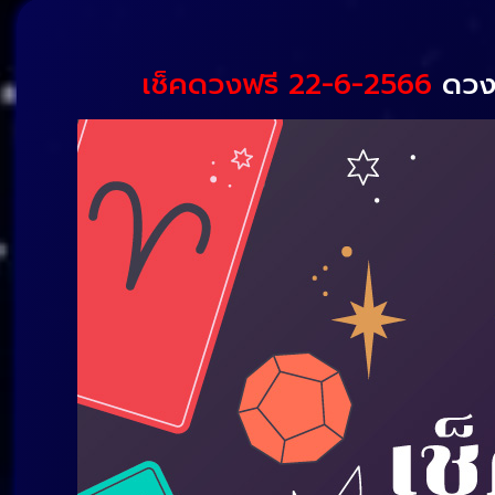
เช็คดวงฟรี 22-6-2566
ดวงร