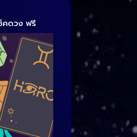
ช็คดวง ฟรี