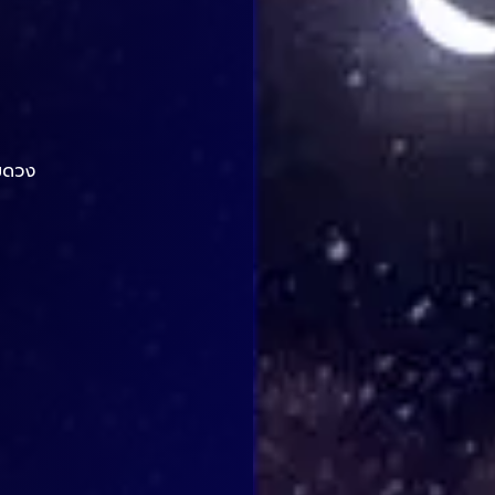
ิมดวง