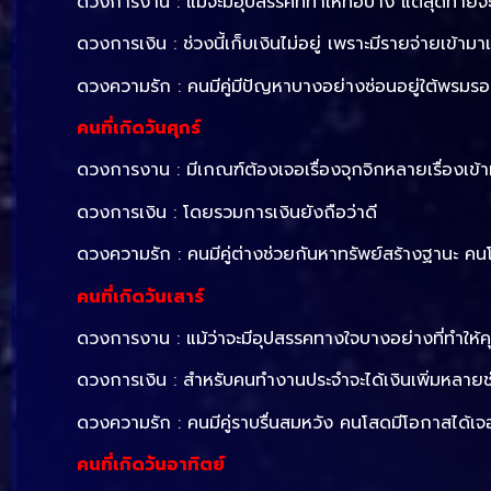
ดวงการงาน : แม้จะมีอุปสรรคที่ทำให้ท้อบ้าง แต่สุดท้าย
ดวงการเงิน : ช่วงนี้เก็บเงินไม่อยู่ เพราะมีรายจ่ายเข้ามา
ดวงความรัก : คนมีคู่มีปัญหาบางอย่างซ่อนอยู่ใต้พรมรอก
คนที่เกิดวันศุกร์
ดวงการงาน : มีเกณฑ์ต้องเจอเรื่องจุกจิกหลายเรื่องเข้
ดวงการเงิน : โดยรวมการเงินยังถือว่าดี
ดวงความรัก : คนมีคู่ต่างช่วยกันหาทรัพย์สร้างฐานะ ค
คนที่เกิดวันเสาร์
ดวงการงาน : แม้ว่าจะมีอุปสรรคทางใจบางอย่างที่ทำให้คุ
ดวงการเงิน : สำหรับคนทำงานประจำจะได้เงินเพิ่มหลาย
ดวงความรัก : คนมีคู่ราบรื่นสมหวัง คนโสดมีโอกาสได้เจอ
คนที่เกิดวันอาทิตย์