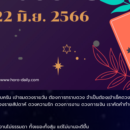
รบครัน เข้าชมดวงรายวัน ต้องการทราบดวง จำเป็นต้องเข้าเช็คดวงแบ
วงรายสัปดาห์ ดวงความรัก ดวงการงาน ดวงการเงิน เราคัดคำทำนายใ
งานไม่ธรรมดา ทั้งเยอะทั้งลุ้น แต่ไม่นานจะดีขึ้น