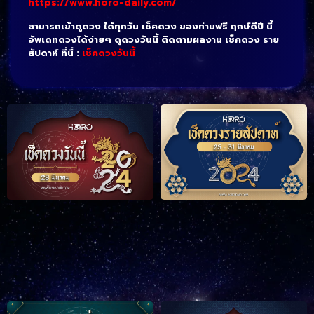
https://www.horo-daily.com/
สามารถเข้าดูดวง ได้ทุกวัน เช็คดวง ของท่านฟรี ฤกษ์ดีปี นี้
อัพเดทดวงได้ง่ายๆ ดูดวงวันนี้ ติดตามผลงาน เช็คดวง ราย
สัปดาห์ ที่นี่ :
เช็คดวงวันนี้