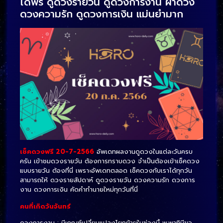
ได้ฟรี ดูดวงรายวัน ดูดวงการงาน ผ่าดวง
ดวงความรัก
ดูดวงการเงิน แม่นยำมาก
เช็คดวงฟรี 20-7-2566
อัพเดทผลงานดูดวงในแต่ละวันครบ
ครัน เข้าชมดวงรายวัน ต้องการทราบดวง จำเป็นต้องเข้าเช็คดวง
แบบรายวัน ต้องที่นี่ เพราะอัพเดทตลอด เช็คดวงกับเราได้ทุกวัน
สามารถให้ ดวงรายสัปดาห์ ดูดวงรายวัน ดวงความรัก ดวงการ
งาน ดวงการเงิน คัดคำทำนายใหม่ทุกวันที่นี่
คนที่เกิดวันจันทร์
ดวงการงาน : มีเกณฑ์เปลี่ยนแปลงโยกย้ายในช่วงนี้ พ.พาทินีขอ