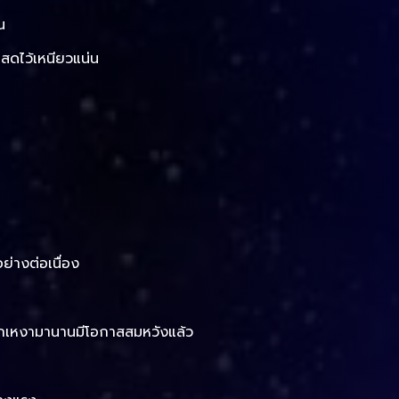
น
สดไว้เหนียวแน่น
ย่างต่อเนื่อง
จากเหงามานานมีโอกาสสมหวังแล้ว