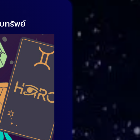
ับทรัพย์