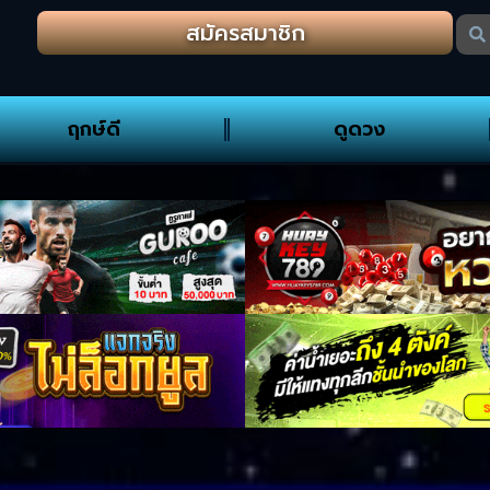
สมัครสมาชิก
ฤกษ์ดี
ดูดวง