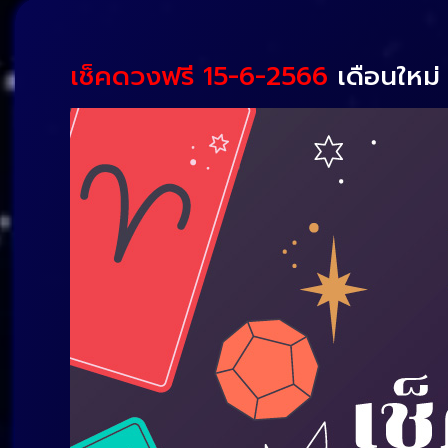
เช็คดวงฟรี 15-6-2566
เดือนใหม่