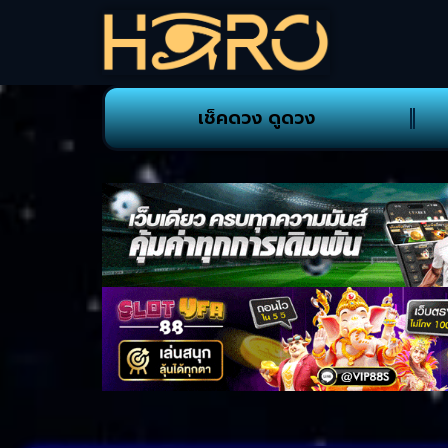
เช็คดวง ดูดวง