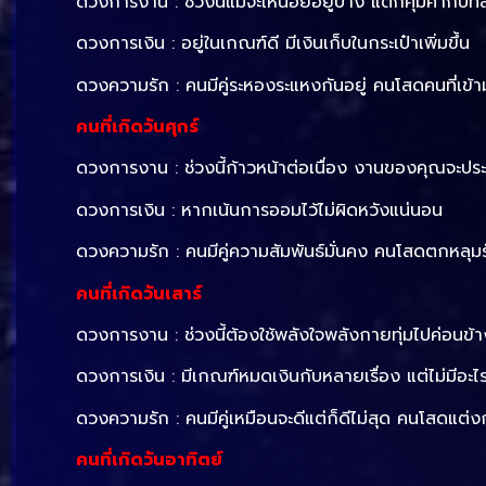
ดวงการงาน : ช่วงนี้แม้จะเหนื่อยอยู่บ้าง แต่ก็คุ้มค่ากับท
ดวงการเงิน : อยู่ในเกณฑ์ดี มีเงินเก็บในกระเป๋าเพิ่มขึ้น
ดวงความรัก : คนมีคู่ระหองระแหงกันอยู่ คนโสดคนที่เข้า
คนที่เกิดวันศุกร์
ดวงการงาน : ช่วงนี้ก้าวหน้าต่อเนื่อง งานของคุณจะปร
ดวงการเงิน : หากเน้นการออมไว้ไม่ผิดหวังแน่นอน
ดวงความรัก : คนมีคู่ความสัมพันธ์มั่นคง คนโสดตกหลุมรั
คนที่เกิดวันเสาร์
ดวงการงาน : ช่วงนี้ต้องใช้พลังใจพลังกายทุ่มไปค่อนข้
ดวงการเงิน : มีเกณฑ์หมดเงินกับหลายเรื่อง แต่ไม่มีอะไ
ดวงความรัก : คนมีคู่เหมือนจะดีแต่ก็ดีไม่สุด คนโสดแต่
คนที่เกิดวันอาทิตย์