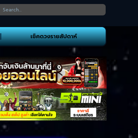
เช็คดวงรายสัปดาห์