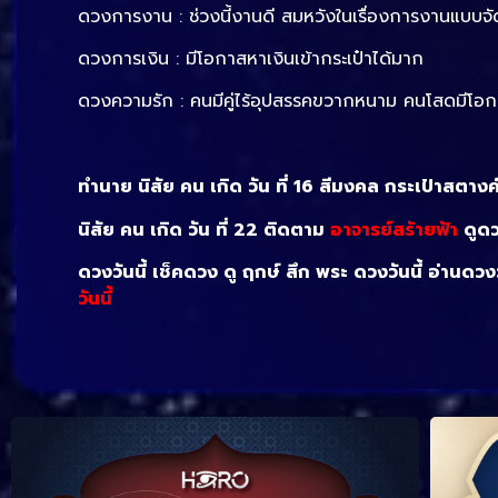
ดวงการงาน : ช่วงนี้งานดี สมหวังในเรื่องการงานแบบจั
ดวงการเงิน : มีโอกาสหาเงินเข้ากระเป๋าได้มาก
ดวงความรัก : คนมีคู่ไร้อุปสรรคขวากหนาม คนโสดมีโอกา
ทำนาย นิสัย คน เกิด วัน ที่ 16 สีมงคล กระเป๋าสตาง
นิสัย คน เกิด วัน ที่ 22 ติดตาม
อาจารย์สร้ายฟ้า
ดูดว
ดวงวันนี้ เช็คดวง ดู ฤกษ์ สึก พระ ดวงวันนี้ อ่านดว
วันนี้