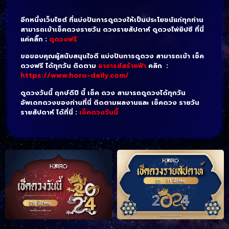
อีกหนึ่งเว็บไซต์ ที่แบ่งปันการดูดวงให้เป็นประโยชน์แก่ทุกท่าน
สามารถเข้าเช็คดวงรายวัน ดวงรายสัปดาห์ ดูดวงไพ่ยิปซี ที่นี่
แค่คลิ๊ก :
ดูดวงฟรี
ขอขอบคุณผู้สนับสนุนใจดี แบ่งปันการดูดวง สามารถเข้า เช็ค
ดวงฟรี ได้ทุกวัน ติดตาม
อาจารย์สร้ายฟ้า
คลิก :
https://www.horo-daily.com/
ดูดวงวันนี้ ฤกษ์ดีปี นี้ เช็ค ดวง สามารถดูดวงได้ทุกวัน
อัพเดทดวงของท่านที่นี่ ติดตามผลงานและ เช็คดวง รายวัน
รายสัปดาห์ ได้ที่นี่ :
เช็คดวงวันนี้