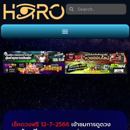
เช็คดวงฟรี 12-7-2566
เข้าชมการดูดวง