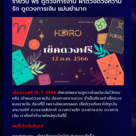
รายวัน ฟรี ดูดวงการงาน ผ่าดวง
ดวงความ
รัก
ดูดวงการเงิน แม่นยำมาก
เช็คดวงฟรี 12-7-2566
อัพเดทผลงานดูดวงในแต่ละวันไว้ครบ
ครัน เข้าชมดวงรายวัน ต้องการทราบดวง จำเป็นต้องเข้าเช็คดวง
แบบรายวัน ต้องที่นี่ เพราะอัพเดทตลอด เช็คดวงกับเราได้ทุกวัน
สามารถให้ ดวงรายสัปดาห์ ดวงความรัก ดวงการงาน ดวงการ
เงิน เราคัดคำทำนายใหม่ทุกวันที่นี่
คนที่เกิดวันจันทร์
ดวงการงาน : ทำธุรกิจออนไลน์ประสบความสำเร็จ