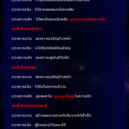
ดวงการเงิน : ได้ลาภลอยแบบไม่คาดฝัน
ดวงความรัก : ได้พบรักแบบฉับพลัน
ดูดวงรายวันความรัก
คนที่เกิดวันอังคาร
ดวงการงาน : พบความเจริญก้าวหน้า
ดวงการเงิน : จะได้รับทรัพย์ก้อนใหญ่
ดวงความรัก : พบความสุขในชีวิตรัก
คนที่เกิดวันพุธ
ดวงการงาน : พบความเจริญก้าวหน้า
ดวงการเงิน : ได้รับโชคจากบริวาร
ดวงความรัก : สุขสมหวัง
ดูดวงเนื้อคู่
ในความรัก
คนที่เกิดวันพฤหัสบดี
ดวงการงาน : สร้างผลงานร่วมกับทีมงานได้สำเร็จ
ดวงการเงิน : ผู้ใหญ่จะนำโชคมาให้