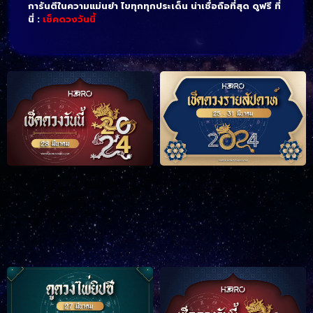
การันตีในความแม่นยำ ไขทุกทุกประเด็น น่าเชื่อถือที่สุด ดูฟรี ที่
นี่ :
เช็คดวงวันนี้