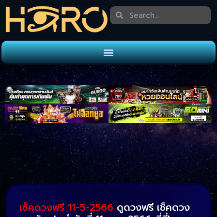
เช็คดวงฟรี 11-5-2566
ดูดวงฟรี เช็คดวง