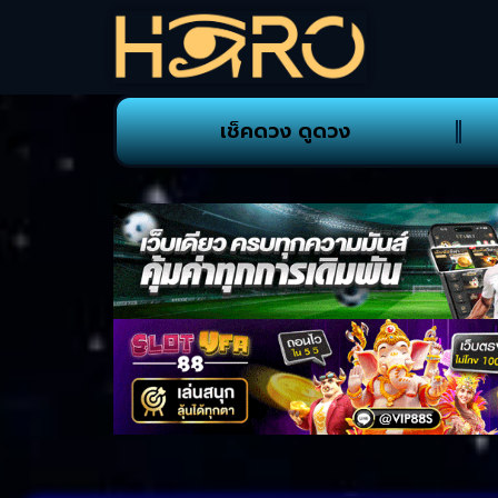
เช็คดวง ดูดวง