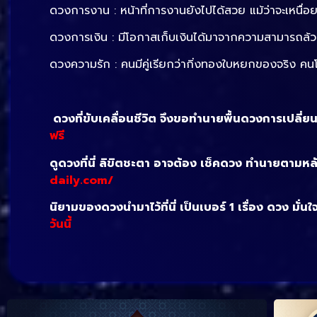
ดวงการงาน : หน้าที่การงานยังไปได้สวย แม้ว่าจะเหนื่อ
ดวงการเงิน : มีโอกาสเก็บเงินได้มาจากความสามารถล้
ดวงความรัก : คนมีคู่เรียกว่ากิ่งทองใบหยกของจริง ค
ดวงที่ขับเคลื่อนชีวิต จึงขอทำนายพื้นดวงการเปลี่
ฟรี
ดูดวงที่นี่ ลิขิตชะตา อาจต้อง เช็คดวง ทำนายตามห
daily.com/
นิยามของดวงนำมาไว้ที่นี่ เป็นเบอร์ 1 เรื่อง ดวง มั่นใ
วันนี้