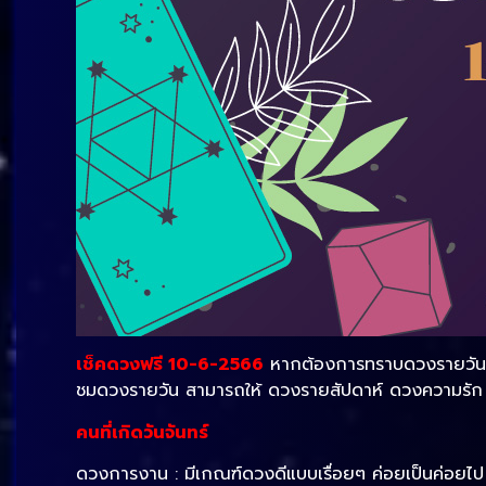
เช็คดวงฟรี 10-6-2566
หากต้องการทราบดวงรายวัน ต้อ
ชมดวงรายวัน สามารถให้ ดวงรายสัปดาห์ ดวงความรัก ด
คนที่เกิดวันจันทร์
ดวงการงาน : มีเกณฑ์ดวงดีแบบเรื่อยๆ ค่อยเป็นค่อยไป ก