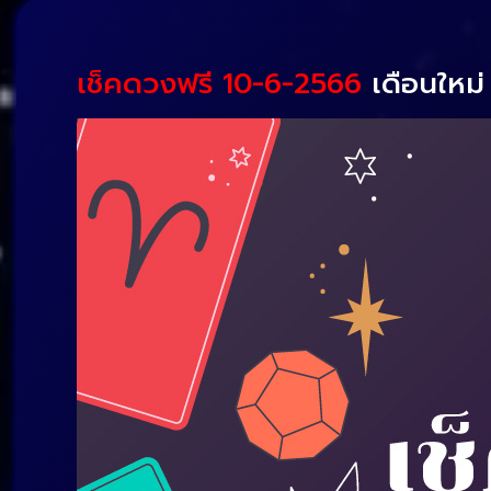
เช็คดวงฟรี 10-6-2566
เดือนใหม่