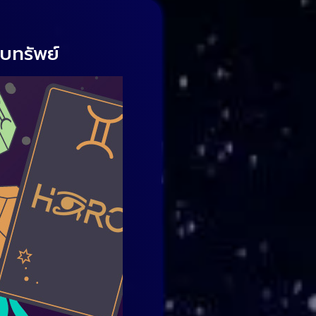
ับทรัพย์