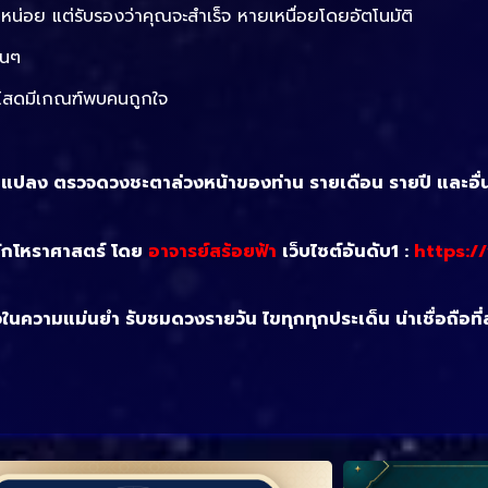
ยหน่อย แต่รับรองว่าคุณจะสำเร็จ หายเหนื่อยโดยอัตโนมัติ
วนๆ
นโสดมีเกณฑ์พบคนถูกใจ
ยนแปลง ตรวจดวงชะตาล่วงหน้าของท่าน รายเดือน รายปี และอื่
ลักโหราศาสตร์ โดย
อาจารย์สร้อยฟ้า
เว็บไซต์อันดับ1 :
https:/
จในความแม่นยำ รับชมดวงรายวัน ไขทุกทุกประเด็น น่าเชื่อถือที่สุด 