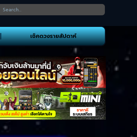
เช็คดวงรายสัปดาห์