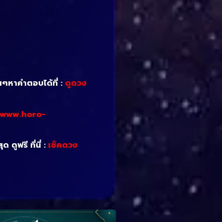
นๆหาคำตอบได้ที่ :
ดูดวง
/www.horo-
ดูฟรี ที่นี่ :
เช็คดวง