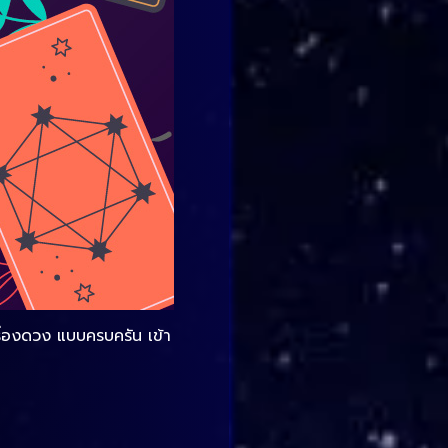
รื่องดวง แบบครบครัน เข้า